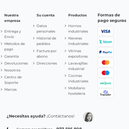
Formas de
Nuestra
Su cuenta
Productos
pago seguras
empresa
Datos
Hornos
Entrega y
personales
industriales
Envío
Historial de
Neveras
Metodos de
pedidos
Industriales
pago
Factura por
Vitrinas
Garantía
abono
expositoras
Devoluciones
Direcciones
Lavavajillas
industrial
Nosotros
Cocinas
Centro de
Industriales
Soporte
Mobiliario
Marcas
hostelería
¿Necesitas ayuda?
¡Contáctanos!