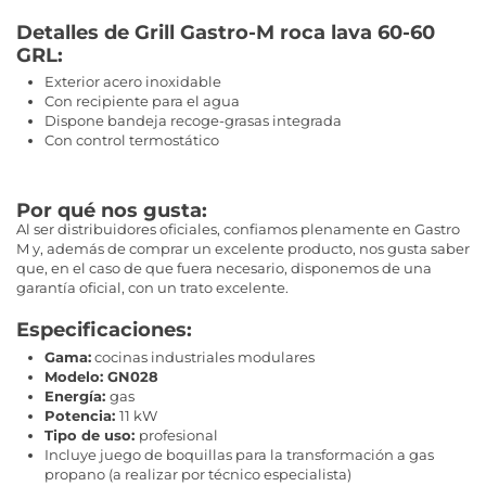
Detalles de Grill Gastro-M roca lava 60-60
GRL:
Exterior acero inoxidable
Con recipiente para el agua
Dispone bandeja recoge-grasas integrada
Con control termostático
Por qué nos gusta:
Al ser distribuidores oficiales, confiamos plenamente en Gastro
M y, además de comprar un excelente producto, nos gusta saber
que, en el caso de que fuera necesario, disponemos de una
garantía oficial, con un trato excelente.
Especificaciones:
Gama:
cocinas industriales modulares
Modelo: GN028
Energía:
gas
Potencia:
11 kW
Tipo de uso:
profesional
Incluye juego de boquillas para la transformación a gas
propano (a realizar por técnico especialista)