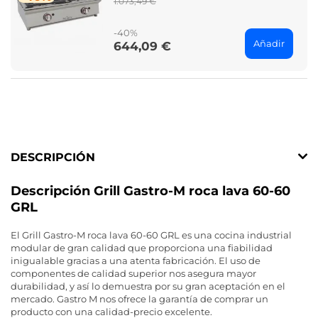
1.073,49 €
price
-40%
Añadir
644,09 €
Price
DESCRIPCIÓN
Descripción Grill Gastro-M roca lava 60-60
GRL
El Grill Gastro-M roca lava 60-60 GRL es una cocina industrial
modular de gran calidad que proporciona una fiabilidad
inigualable gracias a una atenta fabricación. El uso de
componentes de calidad superior nos asegura mayor
durabilidad, y así lo demuestra por su gran aceptación en el
mercado. Gastro M nos ofrece la garantía de comprar un
producto con una calidad-precio excelente.