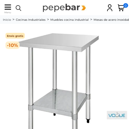
0
Menu
Inicio
Cocinas Industriales
Muebles cocina industrial
Mesas de acero inoxida
Envío gratis
-10%