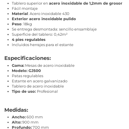
Tablero superior en
acero inoxidable de 1,2mm de grosor
Fácil montaje
Material
: Acero inoxidable 430
Exterior acero inoxidable pulido
Peso
: 18kg
Se entrega desmontada: sencillo ensamblaje
Superficie del tablero: 0,42m²
4 pies regulables
Incluidos herrajes para el estante
Especificaciones:
Gama:
Mesas de acero inoxidable
Modelo: GJ500
Patas regulables
Estante en acero galvanizado
Tablero de acero inoxidable
Tipo de uso:
Profesional
Medidas:
Ancho:
600 mm
Alto:
900 mm
Profundo:
700 mm