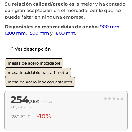
Su
relación calidad/precio
es la mejor y ha contado
con gran aceptación en el mercado, por lo que no
puede faltar en ninguna empresa.
Disponibles en más medidas de ancho:
900 mm
,
1200 mm
,
1500 mm
y
1800 mm
.
Ver descripción
mesas de acero inoxidable
mesa inoxidable hasta 1 metro
mesa de acero inox con estantes
254
,36€
con iva
210,21€
sin iva
-10%
282,62 €