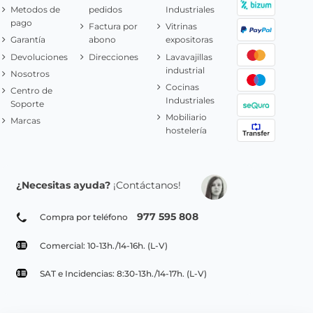
Metodos de
pedidos
Industriales
pago
Factura por
Vitrinas
Garantía
abono
expositoras
Devoluciones
Direcciones
Lavavajillas
industrial
Nosotros
Cocinas
Centro de
Industriales
Soporte
Mobiliario
Marcas
hostelería
¿Necesitas ayuda?
¡Contáctanos!
977 595 808
Compra por teléfono
Comercial: 10-13h./14-16h. (L-V)
SAT e Incidencias: 8:30-13h./14-17h. (L-V)