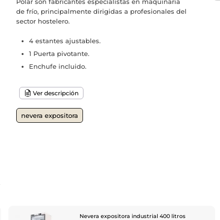
Polar son fabricantes especialistas en maquinaria
de frío, principalmente dirigidas a profesionales del
sector hostelero.
4 estantes ajustables.
1 Puerta pivotante.
Enchufe incluido.
Ver descripción
nevera expositora
o
Nevera expositora industrial 400 litros