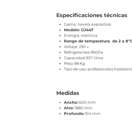
Especificaciones técnicas
Gama: nevera expositora
Modelo: GJ447
Energía: eléctrica
Rango de temperatura de 2 a 8º
Voltaje: 230 v
Refrigerantes R600a
Capacidad 307 litros
Peso 98 Kg
Tipo de uso: profesionales hostelero
Medidas
Ancho:
600 mm
Alto:
1880 mm
Profundo:
514 mm