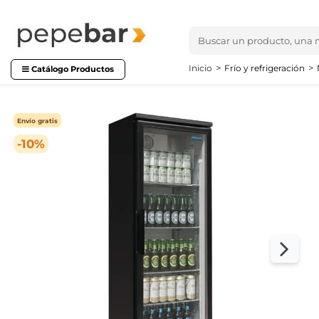
Inicio
Frío y refrigeración
Catálogo Productos
Envío gratis
-10%