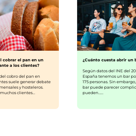
¿Cuánto cuesta abrir un 
l cobrar el pan en un
nte a los clientes?
Según datos del INE del 20
España tenemos un bar po
del cobro del pan en
175 personas. Sin embargo,
ntes suele generar debate
bar puede parecer complic
mensales y hosteleros.
pueden……
uchos clientes...