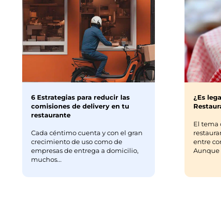
6 Estrategias para reducir las
¿Es lega
comisiones de delivery en tu
Restaura
restaurante
El tema 
Cada céntimo cuenta y con el gran
restaura
crecimiento de uso como de
entre co
empresas de entrega a domicilio,
Aunque m
muchos...