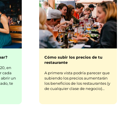
bar?
Cómo subir los precios de tu
restaurante
20, en
r cada
A primera vista podría parecer que
 abrir un
subiendo los precios aumentarán
ado, te
los beneficios de los restaurantes (y
de cualquier clase de negocio)…