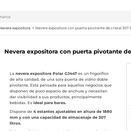
Nevera expositora
Nevera expositora con puerta pivotante de cristal 307 l
Nevera expositora con puerta pivotante de 
La
nevera expositora Polar GJ447
es un frigorífico
de alta calidad, de una sola puerta de vidrio doble
pivotante. Está pensada para aquellos negocios que
disponen de poco espacio de anchura y necesitan
dar visibilidad a sus productos, principalmente
bebidas. Es
ideal para bares.
Dispone de
4 estantes ajustables en altura de 1880
mm y con una capacidad de almacenaje de 307
litros.