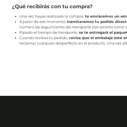
¿Qué recibirás con tu compra?
Una vez hayas realizado la compra,
te enviaremos un ema
A partir de ese momento,
tramitaremos tu pedido direc
número de seguimiento del transporte (tan pronto como la 
Pasado el tiempo de transporte,
se te entregará el paque
Cuando recibas tu pedido,
revisa que el embalaje esté e
reclamar cualquier desperfecto en el producto. Una vez abr