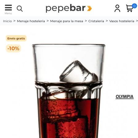
0
Menu
Inicio
Menaje hostelería
Menaje para la mesa
Cristalería
Vasos hostelería
Envío gratis
-10%