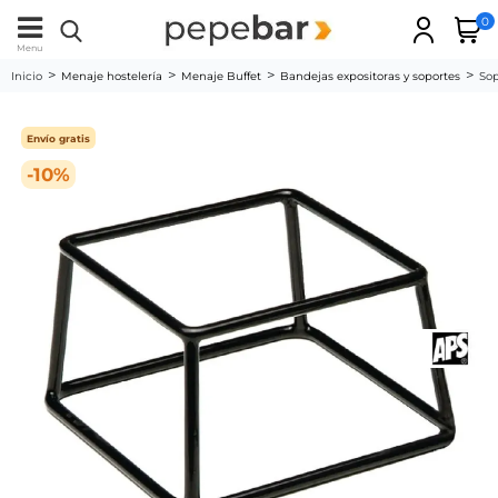
0
Menu
Inicio
Menaje hostelería
Menaje Buffet
Bandejas expositoras y soportes
Sop
Envío gratis
-10%