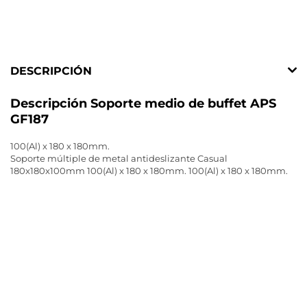
DESCRIPCIÓN
Descripción Soporte medio de buffet APS
GF187
100(Al) x 180 x 180mm.
Soporte múltiple de metal antideslizante Casual
180x180x100mm 100(Al) x 180 x 180mm. 100(Al) x 180 x 180mm.