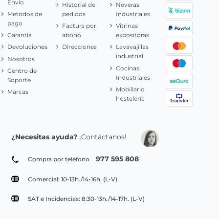
Envío
Historial de
Neveras
Metodos de
pedidos
Industriales
pago
Factura por
Vitrinas
Garantía
abono
expositoras
Devoluciones
Direcciones
Lavavajillas
industrial
Nosotros
Cocinas
Centro de
Industriales
Soporte
Mobiliario
Marcas
hostelería
¿Necesitas ayuda?
¡Contáctanos!
977 595 808
Compra por teléfono
Comercial: 10-13h./14-16h. (L-V)
SAT e Incidencias: 8:30-13h./14-17h. (L-V)