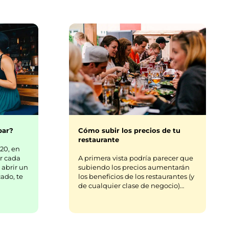
bar?
Cómo subir los precios de tu
restaurante
20, en
r cada
A primera vista podría parecer que
 abrir un
subiendo los precios aumentarán
ado, te
los beneficios de los restaurantes (y
de cualquier clase de negocio)…