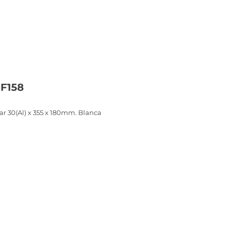
GF158
r 30(Al) x 355 x 180mm. Blanca