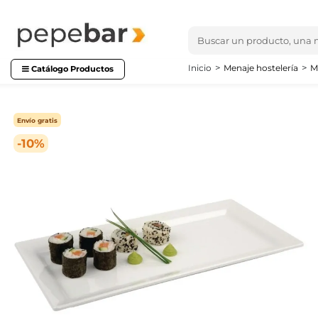
Inicio
Menaje hostelería
M
Catálogo Productos
Envío gratis
-10%