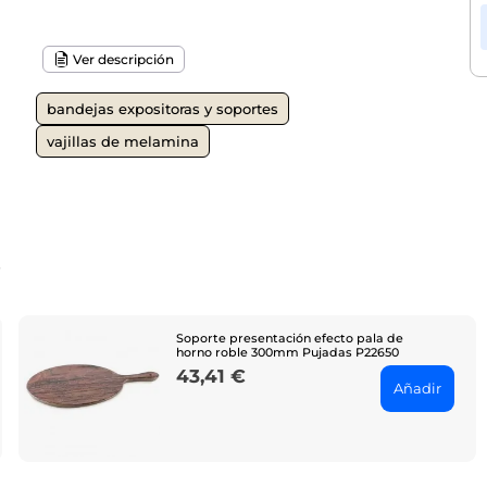
Ver descripción
bandejas expositoras y soportes
vajillas de melamina
o
Soporte presentación efecto pala de
horno roble 300mm Pujadas P22650
43,41 €
Price
Añadir