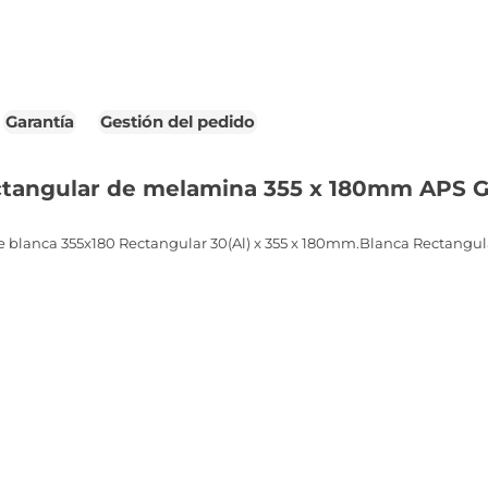
Garantía
Gestión del pedido
ctangular de melamina 355 x 180mm APS 
blanca 355x180 Rectangular 30(Al) x 355 x 180mm.Blanca Rectangula