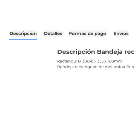
Descripción
Detalles
Formas de pago
Envíos
Descripción Bandeja re
Rectangular 30(Al) x 355 x 180mm.
Bandeja rectangular de melamina Pure 