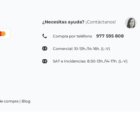
¿Necesitas ayuda?
¡Contáctanos!
977 595 808
Compra por teléfono
Comercial: 10-13h./14-16h. (L-V)
SAT e Incidencias: 8:30-13h./14-17h. (L-V)
de compra |
Blog