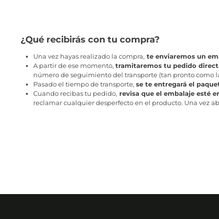
¿Qué recibirás con tu compra?
Una vez hayas realizado la compra,
te enviaremos un ema
A partir de ese momento,
tramitaremos tu pedido direc
número de seguimiento del transporte (tan pronto como la 
Pasado el tiempo de transporte,
se te entregará el paque
Cuando recibas tu pedido,
revisa que el embalaje esté e
reclamar cualquier desperfecto en el producto. Una vez abr