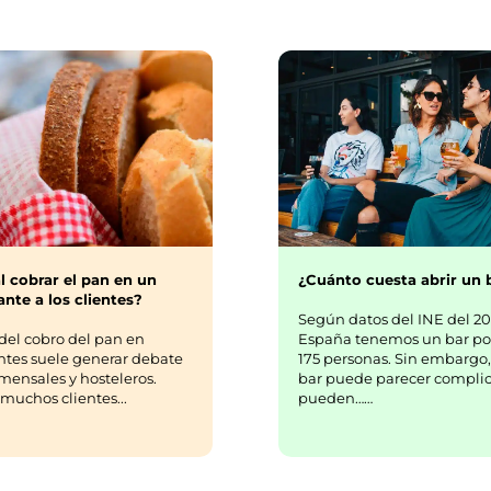
¿Cuánto cuesta abrir un 
l cobrar el pan en un
nte a los clientes?
Según datos del INE del 20
España tenemos un bar po
del cobro del pan en
175 personas. Sin embargo,
ntes suele generar debate
bar puede parecer complic
mensales y hosteleros.
pueden……
uchos clientes...