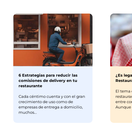
6 Estrategias para reducir las
¿Es lega
comisiones de delivery en tu
Restaura
restaurante
El tema 
Cada céntimo cuenta y con el gran
restaura
crecimiento de uso como de
entre co
empresas de entrega a domicilio,
Aunque m
muchos...