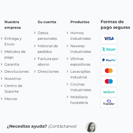
Formas de
Nuestra
Su cuenta
Productos
pago seguras
empresa
Datos
Hornos
Entrega y
personales
industriales
Envío
Historial de
Neveras
Metodos de
pedidos
Industriales
pago
Factura por
Vitrinas
Garantía
abono
expositoras
Devoluciones
Direcciones
Lavavajillas
industrial
Nosotros
Cocinas
Centro de
Industriales
Soporte
Mobiliario
Marcas
hostelería
¿Necesitas ayuda?
¡Contáctanos!