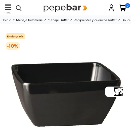
0
Menu
Inicio
Menaje hostelería
Menaje Buffet
Recipientes y cuencos buffet
Bol c
Envío gratis
-10%