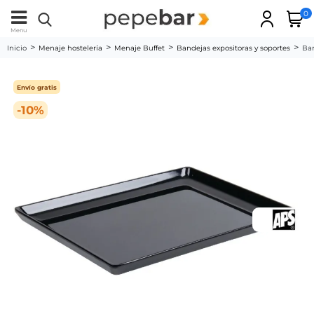
0
Menu
Inicio
Menaje hostelería
Menaje Buffet
Bandejas expositoras y soportes
Ba
Envío gratis
-10%