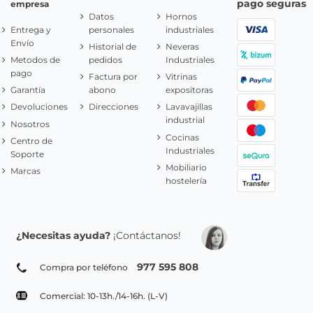
pago seguras
empresa
Datos
Hornos
Entrega y
personales
industriales
Envío
Historial de
Neveras
Metodos de
pedidos
Industriales
pago
Factura por
Vitrinas
Garantía
abono
expositoras
Devoluciones
Direcciones
Lavavajillas
industrial
Nosotros
Cocinas
Centro de
Industriales
Soporte
Mobiliario
Marcas
hostelería
¿Necesitas ayuda?
¡Contáctanos!
977 595 808
Compra por teléfono
Comercial: 10-13h./14-16h. (L-V)