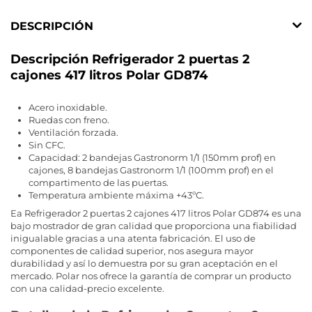
DESCRIPCIÓN
Descripción Refrigerador 2 puertas 2
cajones 417 litros Polar GD874
Acero inoxidable.
Ruedas con freno.
Ventilación forzada.
Sin CFC.
Capacidad: 2 bandejas Gastronorm 1/1 (150mm prof) en
cajones, 8 bandejas Gastronorm 1/1 (100mm prof) en el
compartimento de las puertas.
Temperatura ambiente máxima +43ºC.
Ea Refrigerador 2 puertas 2 cajones 417 litros Polar GD874 es una
bajo mostrador de gran calidad que proporciona una fiabilidad
inigualable gracias a una atenta fabricación. El uso de
componentes de calidad superior, nos asegura mayor
durabilidad y así lo demuestra por su gran aceptación en el
mercado. Polar nos ofrece la garantía de comprar un producto
con una calidad-precio excelente.