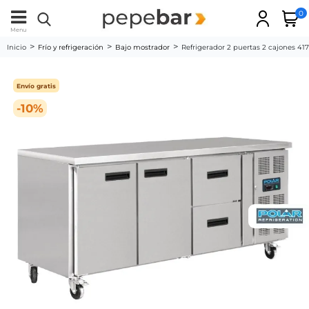
0
Menu
Inicio
Frío y refrigeración
Bajo mostrador
Refrigerador 2 puertas 2 cajones 417
Envío gratis
-10%