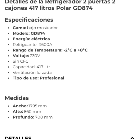
Detalles de la Refrigerador 2 puertas 2
cajones 417 litros Polar GD874
Especificaciones
Gama:
bajo mostrador
Modelo: GD874
Energía: eléctrica
Refrigeante: R600A
Rango de Temperatura: -2ºC a +8ºC
Voltaje:
230V
Sin CFC
Capacidad: 417 Ltr
Ventilación forzada
Tipo de uso: Profesional
Medidas
Ancho:
1795 mm
Alto:
860 mm
Profundo:
700 mm
DETALLES