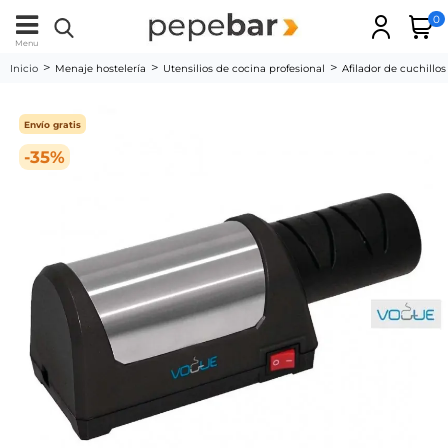
0
Menu
Inicio
Menaje hostelería
Utensilios de cocina profesional
Afilador de cuchillos
Envío gratis
-35%