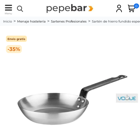
0
Menu
Inicio
Menaje hostelería
Sartenes Profesionales
Sartén de hierro fundido esp
Envío gratis
-35%