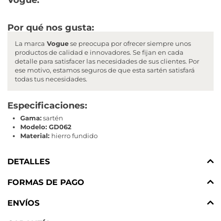
Por qué nos gusta:
La marca
Vogue
se preocupa por ofrecer siempre unos
productos de calidad e innovadores. Se fijan en cada
detalle para satisfacer las necesidades de sus clientes. Por
ese motivo, estamos seguros de que esta sartén satisfará
todas tus necesidades.
Especificaciones:
Gama:
sartén
Modelo: GD062
Material:
hierro fundido
DETALLES
FORMAS DE PAGO
ENVÍOS