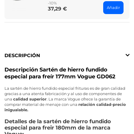
-10%
Añadir
37,29 €
Price
DESCRIPCIÓN
Descripción Sartén de hierro fundido
especial para freír 177mm Vogue GD062
La sartén de hierro fundido especial frituras es de gran calidad
gracias a una atenta fabricación y al uso de componentes de
una
calidad superior
. La marca Vogue ofrece la garantía de
comprar material de menaje con una
relación calidad-precio
inigualable.
Detalles de la sartén de hierro fundido
especial para freir 180mm de la marca
Vogue: