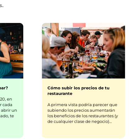
s.
bar?
Cómo subir los precios de tu
restaurante
20, en
r cada
A primera vista podría parecer que
 abrir un
subiendo los precios aumentarán
ado, te
los beneficios de los restaurantes (y
de cualquier clase de negocio)…