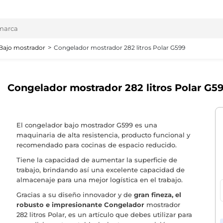
Bajo mostrador
Congelador mostrador 282 litros Polar G599
Congelador mostrador 282 litros Polar G5
El congelador bajo mostrador G599 es una
maquinaria de alta resistencia, producto funcional y
recomendado para cocinas de espacio reducido.
Tiene la capacidad de aumentar la superficie de
trabajo, brindando así una excelente capacidad de
almacenaje para una mejor logística en el trabajo.
Gracias a su diseño innovador y de
gran fineza, el
robusto e impresionante Congelador
mostrador
282 litros Polar, es un artículo que debes utilizar para