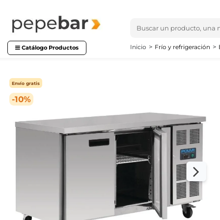
Inicio
Frío y refrigeración
Catálogo Productos
Envío gratis
-10%