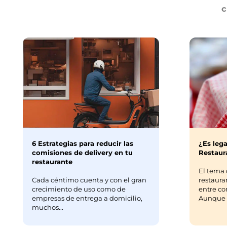
c
6 Estrategias para reducir las
¿Es lega
comisiones de delivery en tu
Restaura
restaurante
El tema 
Cada céntimo cuenta y con el gran
restaura
crecimiento de uso como de
entre co
empresas de entrega a domicilio,
Aunque m
muchos...