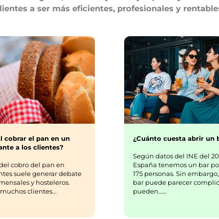
lientes a ser más eficientes, profesionales y rentable
¿Cuánto cuesta abrir un 
l cobrar el pan en un
nte a los clientes?
Según datos del INE del 20
España tenemos un bar po
del cobro del pan en
175 personas. Sin embargo,
ntes suele generar debate
bar puede parecer complic
mensales y hosteleros.
pueden……
uchos clientes...