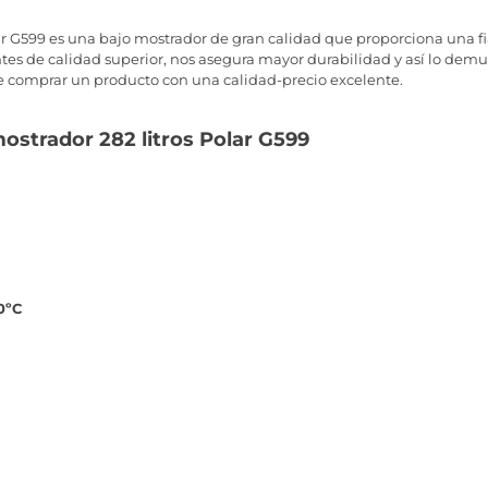
ar G599 es una bajo mostrador de gran calidad que proporciona una fi
tes de calidad superior, nos asegura mayor durabilidad y así lo demu
de comprar un producto con una calidad-precio excelente.
ostrador 282 litros Polar G599
0ºC