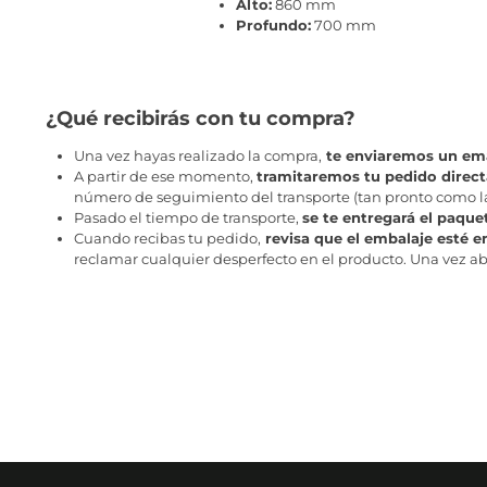
Alto:
860 mm
Profundo:
700 mm
¿Qué recibirás con tu compra?
Una vez hayas realizado la compra,
te enviaremos un ema
A partir de ese momento,
tramitaremos tu pedido direc
número de seguimiento del transporte (tan pronto como la 
Pasado el tiempo de transporte,
se te entregará el paque
Cuando recibas tu pedido,
revisa que el embalaje esté e
reclamar cualquier desperfecto en el producto. Una vez abr