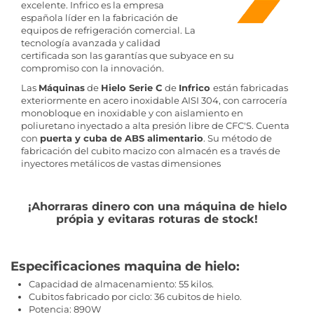
excelente. Infrico es la empresa
española líder en la fabricación de
equipos de refrigeración comercial. La
tecnología avanzada y calidad
certificada son las garantías que subyace en su
compromiso con la innovación.
Las
Máquinas
de
Hielo Serie C
de
Infrico
están fabricadas
exteriormente en acero inoxidable AISI 304, con carrocería
monobloque en inoxidable y con aislamiento en
poliuretano inyectado a alta presión libre de CFC'S. Cuenta
con
puerta y cuba de ABS alimentario
. Su método de
fabricación del cubito macizo con almacén es a través de
inyectores metálicos de vastas dimensiones
¡Ahorraras dinero con una máquina de hielo
própia y evitaras roturas de stock!
Especificaciones maquina de hielo:
Capacidad de almacenamiento: 55 kilos.
Cubitos fabricado por ciclo: 36 cubitos de hielo.
Potencia: 890W