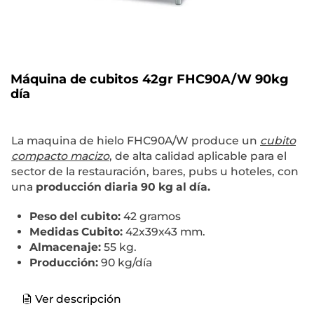
Máquina de cubitos 42gr FHC90A/W 90kg
día
La maquina de hielo FHC90A/W produce un
cubito
compacto macizo
, de alta calidad aplicable para el
sector de la restauración, bares, pubs u hoteles, con
una
producción diaria 90 kg al día.
Peso del cubito:
42 gramos
Medidas Cubito:
42x39x43 mm.
Almacenaje:
55 kg.
Producción:
90 kg/día
Ver descripción