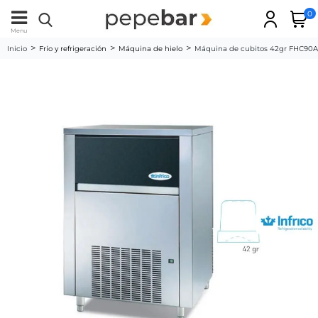
0
Menu
Inicio
Frío y refrigeración
Máquina de hielo
Máquina de cubitos 42gr FHC90A