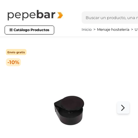
Inicio
Menaje hostelería
U
Catálogo Productos
Envío gratis
-10%