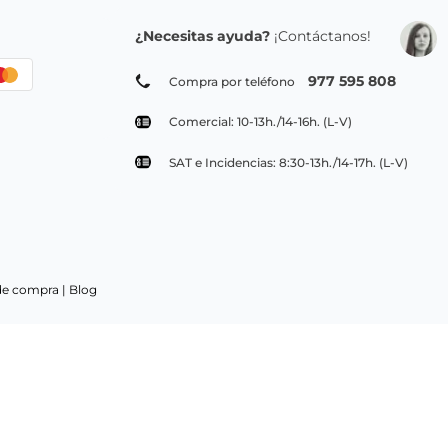
¿Necesitas ayuda?
¡Contáctanos!
977 595 808
Compra por teléfono
Comercial: 10-13h./14-16h. (L-V)
SAT e Incidencias: 8:30-13h./14-17h. (L-V)
de compra |
Blog