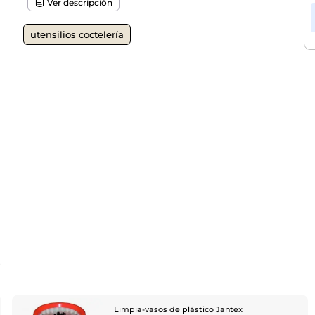
Ver descripción
utensilios coctelería
o
Limpia-vasos de plástico Jantex