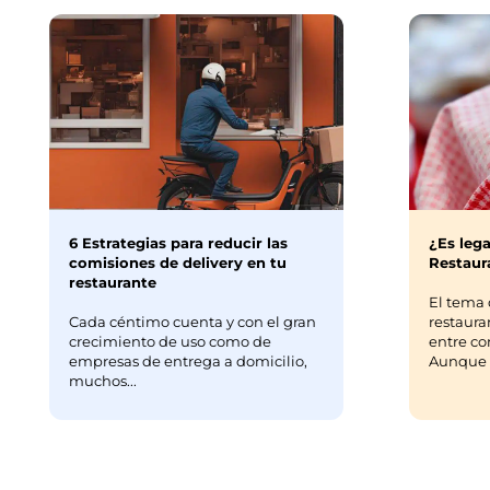
6 Estrategias para reducir las
¿Es lega
comisiones de delivery en tu
Restaura
restaurante
El tema 
Cada céntimo cuenta y con el gran
restaura
crecimiento de uso como de
entre co
empresas de entrega a domicilio,
Aunque m
muchos...