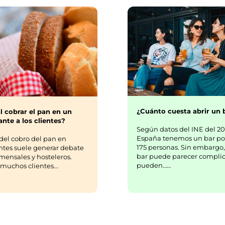
¿Cuánto cuesta abrir un 
l cobrar el pan en un
nte a los clientes?
Según datos del INE del 20
España tenemos un bar po
del cobro del pan en
175 personas. Sin embargo,
ntes suele generar debate
bar puede parecer complic
mensales y hosteleros.
pueden……
uchos clientes...