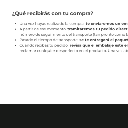
¿Qué recibirás con tu compra?
Una vez hayas realizado la compra,
te enviaremos un ema
A partir de ese momento,
tramitaremos tu pedido direc
número de seguimiento del transporte (tan pronto como la 
Pasado el tiempo de transporte,
se te entregará el paque
Cuando recibas tu pedido,
revisa que el embalaje esté e
reclamar cualquier desperfecto en el producto. Una vez abr