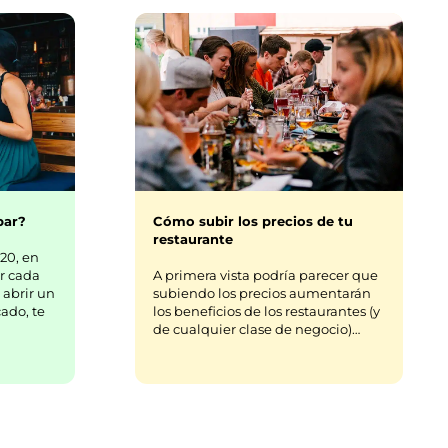
bar?
Cómo subir los precios de tu
restaurante
20, en
r cada
A primera vista podría parecer que
 abrir un
subiendo los precios aumentarán
ado, te
los beneficios de los restaurantes (y
de cualquier clase de negocio)…