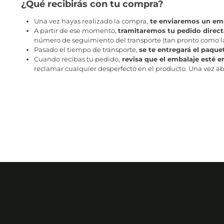
¿Qué recibirás con tu compra?
Una vez hayas realizado la compra,
te enviaremos un ema
A partir de ese momento,
tramitaremos tu pedido direc
número de seguimiento del transporte (tan pronto como la 
Pasado el tiempo de transporte,
se te entregará el paque
Cuando recibas tu pedido,
revisa que el embalaje esté e
reclamar cualquier desperfecto en el producto. Una vez abr