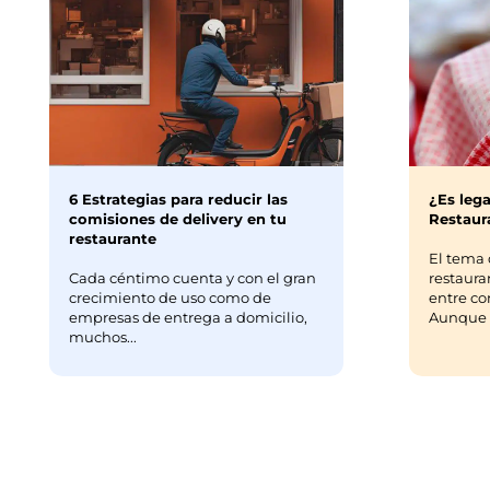
6 Estrategias para reducir las
¿Es lega
comisiones de delivery en tu
Restaura
restaurante
El tema 
Cada céntimo cuenta y con el gran
restaura
crecimiento de uso como de
entre co
empresas de entrega a domicilio,
Aunque m
muchos...