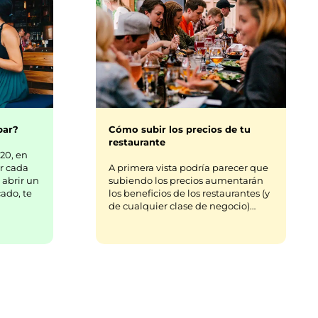
bar?
Cómo subir los precios de tu
restaurante
20, en
r cada
A primera vista podría parecer que
 abrir un
subiendo los precios aumentarán
ado, te
los beneficios de los restaurantes (y
de cualquier clase de negocio)…