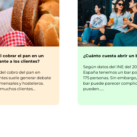
¿Cuánto cuesta abrir un 
l cobrar el pan en un
nte a los clientes?
Según datos del INE del 20
España tenemos un bar po
del cobro del pan en
175 personas. Sin embargo,
ntes suele generar debate
bar puede parecer complic
mensales y hosteleros.
pueden……
uchos clientes...