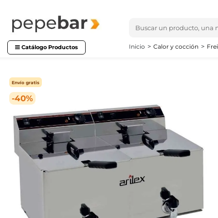
Inicio
Calor y cocción
Fre
Catálogo Productos
Envío gratis
-40%