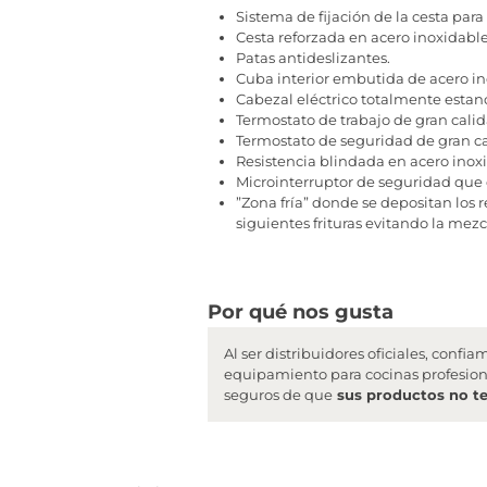
Sistema de fijación de la cesta para 
Cesta reforzada en acero inoxidable
Patas antideslizantes.
Cuba interior embutida de acero ino
Cabezal eléctrico totalmente estanco
Termostato de trabajo de gran calid
Termostato de seguridad de gran c
Resistencia blindada en acero inox
Microinterruptor de seguridad que e
”Zona fría” donde se depositan los r
siguientes frituras evitando la mezc
Por qué nos gusta
Al ser distribuidores oficiales, conf
equipamiento para cocinas profesion
seguros de que
sus productos no t