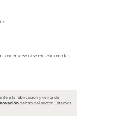
te.
.
en a calentarse ni se mezclan con las
te a la fabricación y venta de
nnovación
dentro del sector. Estamos