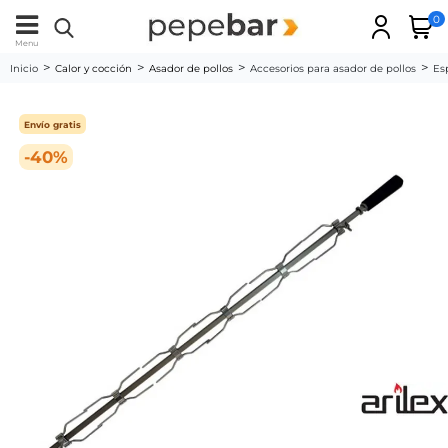
0
Menu
Inicio
Calor y cocción
Asador de pollos
Accesorios para asador de pollos
Es
Envío gratis
-40%