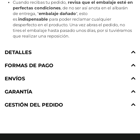
Cuando recibas tu pedido,
revisa que el embalaje esté en
perfectas condiciones
, de no ser así anota en el albarán
de entrega, "
embalaje dañado
", esto
es
indispensable
para poder reclamar cualquier
desperfecto en el producto. Una vez abras el pedido, no
tires el embalaje hasta pasado unos días, por si tuviéramos
que realizar una reposición.
DETALLES
FORMAS DE PAGO
ENVÍOS
GARANTÍA
GESTIÓN DEL PEDIDO