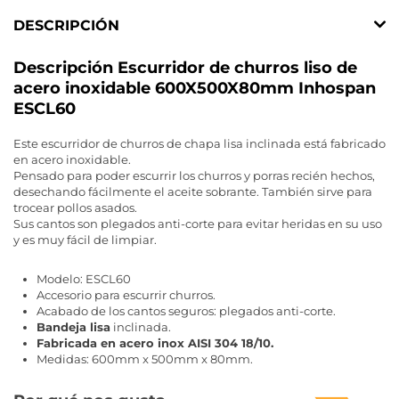
DESCRIPCIÓN
Descripción Escurridor de churros liso de
acero inoxidable 600X500X80mm Inhospan
ESCL60
Este escurridor de churros de chapa lisa inclinada está fabricado
en acero inoxidable.
Pensado para poder escurrir los churros y porras recién hechos,
desechando fácilmente el aceite sobrante. También sirve para
trocear pollos asados.
Sus cantos son plegados anti-corte para evitar heridas en su uso
y es muy fácil de limpiar.
Modelo: ESCL60
Accesorio para escurrir churros.
Acabado de los cantos seguros: plegados anti-corte.
Bandeja lisa
inclinada.
Fabricada en acero inox AISI 304 18/10.
Medidas: 600mm x 500mm x 80mm.