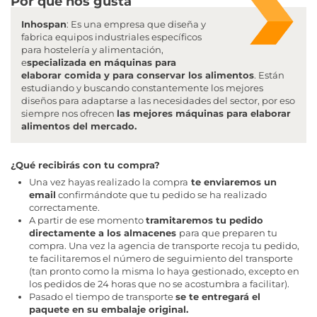
Por qué nos gusta
Inhospan
: Es una empresa que diseña y
fabrica equipos industriales específicos
para hostelería y alimentación,
e
specializada en máquinas para
elaborar comida y para conservar los alimentos
. Están
estudiando y buscando constantemente los mejores
diseños para adaptarse a las necesidades del sector, por eso
siempre nos ofrecen
las mejores máquinas para elaborar
alimentos del mercado.
¿Qué recibirás con tu compra?
Una vez hayas realizado la compra
te enviaremos un
email
confirmándote que tu pedido se ha realizado
correctamente.
A partir de ese momento
tramitaremos tu pedido
directamente a los almacenes
para que preparen tu
compra. Una vez la agencia de transporte recoja tu pedido,
te facilitaremos el número de seguimiento del transporte
(tan pronto como la misma lo haya gestionado, excepto en
los pedidos de 24 horas que no se acostumbra a facilitar).
Pasado el tiempo de transporte
se te entregará el
paquete en su embalaje original.