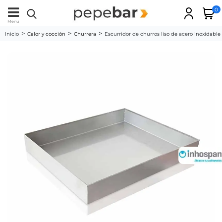
0
Menu
Inicio
Calor y cocción
Churrera
Escurridor de churros liso de acero inoxid