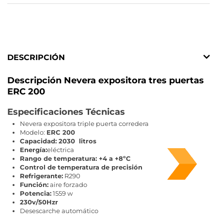
DESCRIPCIÓN
Descripción Nevera expositora tres puertas
ERC 200
Especificaciones Técnicas
Nevera expositora triple puerta corredera
Modelo:
ERC 200
Capacidad: 2030 litros
Energía:
eléctrica
Rango de temperatura: +4 a +8ºC
Control de temperatura de precisión
Refrigerante:
R290
Función:
aire forzado
Potencia:
1559 w
230v/50Hzr
Desescarche automático