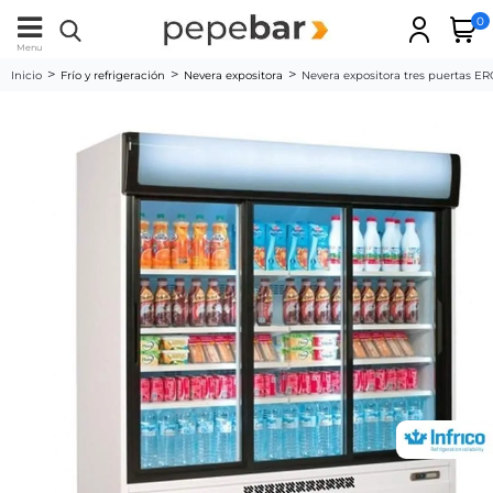
0
Menu
Inicio
Frío y refrigeración
Nevera expositora
Nevera expositora tres puertas E