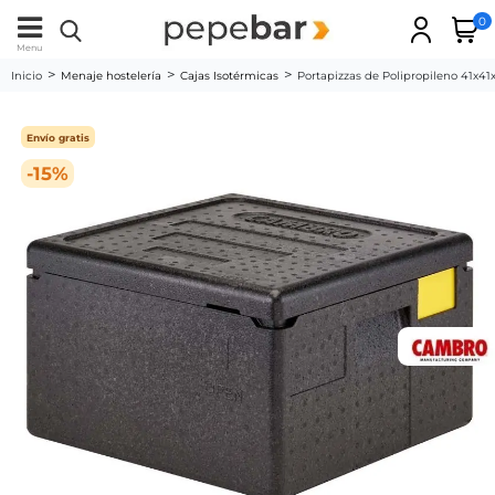
0
Menu
Inicio
Menaje hostelería
Cajas Isotérmicas
Portapizzas de Polipropileno 41x
Envío gratis
-15%