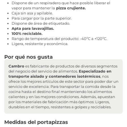
Dispone de un respiradero que hace posible liberar el
vapor para mantener la
pizza crujiente.
Caja sin asa y apilable.
Para cargar por la parte superior.
Dispone de área de etiquetado.
Apta para lavavajillas.
100% reciclable.
Rango de temperatura del producto: -40ºC a +120ºC.
Ligera, resistente y económica.
Por qué nos gusta
Cambro
es fabricante de productos de diversos segmentos
del negocio del servicio de alimentos.
Especializado en
transporte aislado y contenedores isotérmicos
, nos
ofrece los mejores artículos de este sector para poder dar un
servicio de excelencia: Para transportar la comida desde la
cocina hasta el destino final manteniendo los alimentos
calientes y en las mejores condiciones. Además, apuestan
por los materiales de fabricación más óptimos: Ligeros,
durables en el tiempo, resistentes a golpes y reciclables.
Medidas del portapizzas