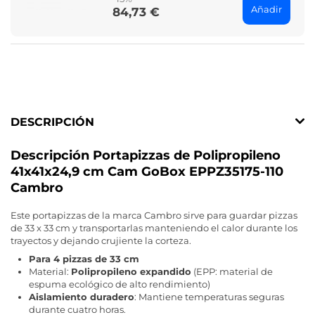
Añadir
84,73 €
Price
DESCRIPCIÓN
Descripción Portapizzas de Polipropileno
41x41x24,9 cm Cam GoBox EPPZ35175-110
Cambro
Este portapizzas de la marca Cambro sirve para guardar pizzas
de 33 x 33 cm y transportarlas manteniendo el calor durante los
trayectos y dejando crujiente la corteza.
Para 4 pizzas de 33 cm
Material:
Polipropileno expandido
(EPP: material de
espuma ecológico de alto rendimiento)
Aislamiento duradero
: Mantiene temperaturas seguras
durante cuatro horas.