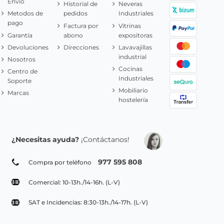
Envío
Historial de
Neveras
Metodos de
pedidos
Industriales
pago
Factura por
Vitrinas
Garantía
abono
expositoras
Devoluciones
Direcciones
Lavavajillas
industrial
Nosotros
Cocinas
Centro de
Industriales
Soporte
Mobiliario
Marcas
hostelería
¿Necesitas ayuda?
¡Contáctanos!
977 595 808
Compra por teléfono
Comercial: 10-13h./14-16h. (L-V)
SAT e Incidencias: 8:30-13h./14-17h. (L-V)