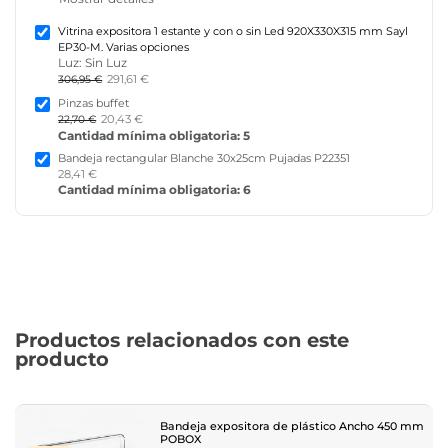
Vitrina expositora 1 estante y con o sin Led 920X330X315 mm Sayl
EP30-M. Varias opciones
Luz: Sin Luz
291,61 €
306,95 €
Pinzas buffet
20,43 €
22,70 €
Cantidad mínima obligatoria: 5
Bandeja rectangular Blanche 30x25cm Pujadas P22351
28,41 €
Cantidad mínima obligatoria: 6
Productos relacionados con este
producto
Bandeja expositora de plástico Ancho 450 mm
POBOX