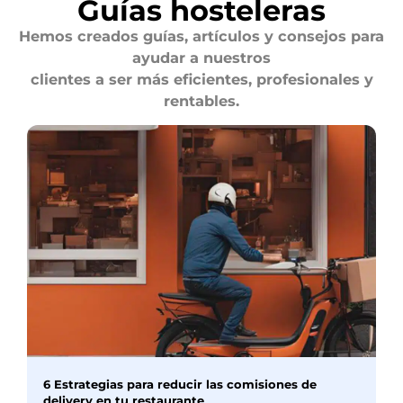
Guías hosteleras
Hemos creados guías, artículos y consejos para
ayudar a nuestros
clientes a ser más eficientes, profesionales y
rentables.
6 Estrategias para reducir las comisiones de
delivery en tu restaurante