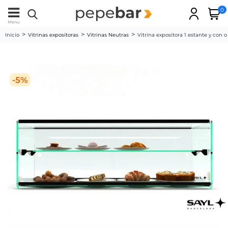
0
Menu
Inicio
Vitrinas expositoras
Vitrinas Neutras
Vitrina expositora 1 estante y co
-5%