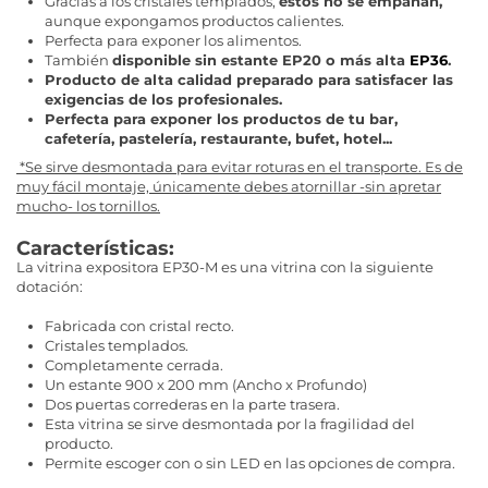
Gracias a los cristales templados,
estos no se empañan,
aunque expongamos productos calientes.
Perfecta para exponer los alimentos.
También
disponible sin estante EP20 o más alta
EP36
.
Producto de alta calidad preparado para satisfacer las
exigencias de los profesionales.
Perfecta para exponer los productos de tu bar,
cafetería, pastelería, restaurante, bufet, hotel...
*Se sirve desmontada para evitar roturas en el transporte. Es de
muy fácil montaje, únicamente debes atornillar -sin apretar
mucho- los tornillos.
Características:
La vitrina expositora EP30-M es una vitrina con la siguiente
dotación:
Fabricada con cristal recto.
Cristales templados.
Completamente cerrada.
Un estante 900 x 200 mm (Ancho x Profundo)
Dos puertas correderas en la parte trasera.
Esta vitrina se sirve desmontada por la fragilidad del
producto.
Permite escoger con o sin LED en las opciones de compra.