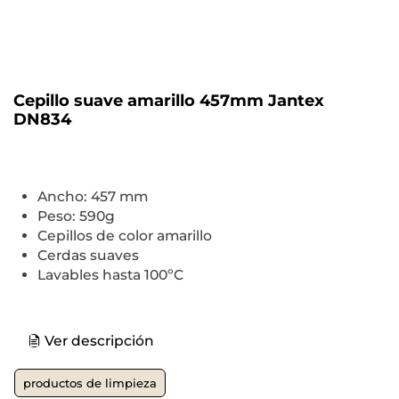
Cepillo suave amarillo 457mm Jantex
DN834
Ancho: 457 mm
Peso: 590g
Cepillos de color amarillo
Cerdas suaves
Lavables hasta 100ºC
Ver descripción
productos de limpieza