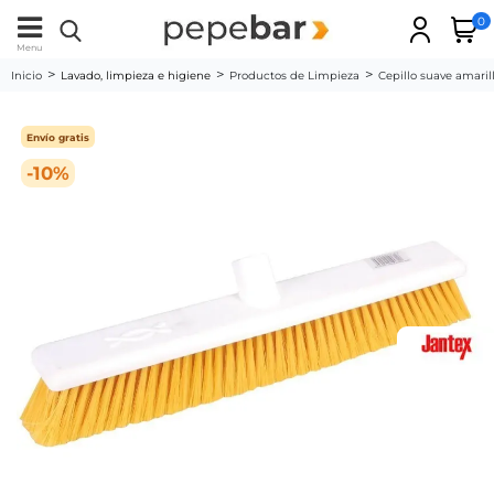
0
Menu
Inicio
Lavado, limpieza e higiene
Productos de Limpieza
Cepillo suave amar
Envío gratis
-10%