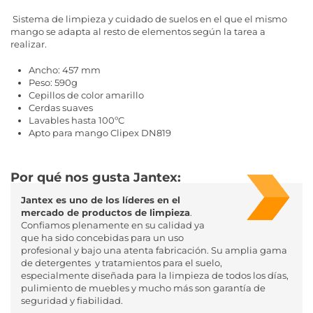
Sistema de limpieza y cuidado de suelos en el que el mismo
mango se adapta al resto de elementos según la tarea a
realizar.
Ancho: 457 mm
Peso: 590g
Cepillos de color amarillo
Cerdas suaves
Lavables hasta 100ºC
Apto para mango Clipex DN819
Por qué nos gusta Jantex:
Jantex es uno de los líderes en el
mercado de productos de limpieza
.
Confiamos plenamente en su calidad ya
que ha sido concebidas para un uso
profesional y bajo una atenta fabricación. Su amplia gama
de detergentes y tratamientos para el suelo,
especialmente diseñada para la limpieza de todos los días,
pulimiento de muebles y mucho más son garantía de
seguridad y fiabilidad.