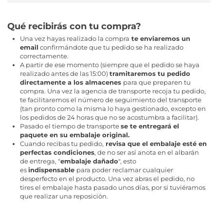
Qué recibirás con tu compra?
Una vez hayas realizado la compra
te enviaremos un
email
confirmándote que tu pedido se ha realizado
correctamente.
A partir de ese momento (siempre que el pedido se haya
realizado antes de las 15:00)
tramitaremos tu pedido
directamente a los almacenes
para que preparen tu
compra. Una vez la agencia de transporte recoja tu pedido,
te facilitaremos el número de seguimiento del transporte
(tan pronto como la misma lo haya gestionado, excepto en
los pedidos de 24 horas que no se acostumbra a facilitar).
Pasado el tiempo de transporte
se te entregará el
paquete en su embalaje original.
Cuando recibas tu pedido,
revisa que el embalaje esté en
perfectas condiciones
, de no ser así anota en el albarán
de entrega, "
embalaje dañado
", esto
es
indispensable
para poder reclamar cualquier
desperfecto en el producto. Una vez abras el pedido, no
tires el embalaje hasta pasado unos días, por si tuviéramos
que realizar una reposición.