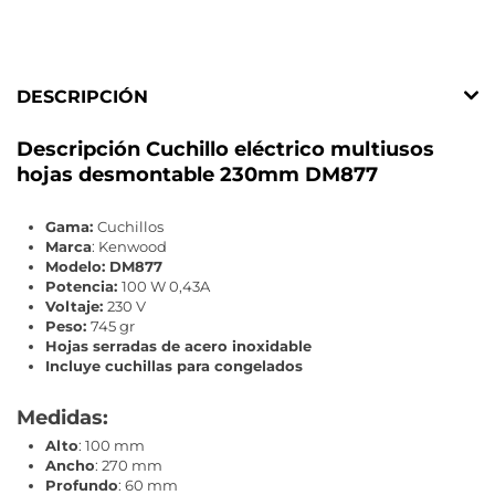
DESCRIPCIÓN
Descripción Cuchillo eléctrico multiusos
hojas desmontable 230mm DM877
Gama:
Cuchillos
Marca
: Kenwood
Modelo:
DM877
Potencia:
100 W 0,43A
Voltaje:
230 V
Peso:
745 gr
Hojas serradas de acero inoxidable
Incluye cuchillas para congelados
Medidas:
Alto
: 100 mm
Ancho
: 270 mm
Profundo
: 60 mm