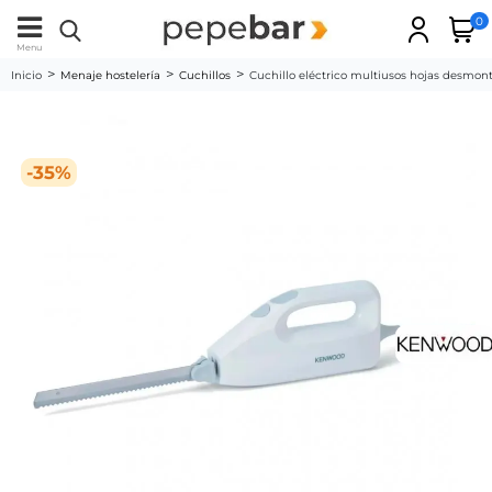
0
Menu
Inicio
Menaje hostelería
Cuchillos
Cuchillo eléctrico multiusos hojas desm
-35%