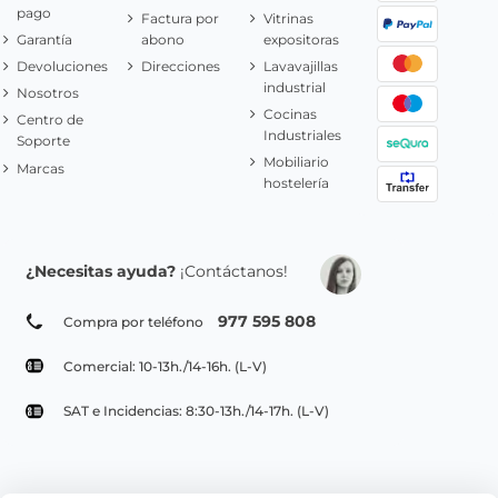
pago
Factura por
Vitrinas
Garantía
abono
expositoras
Devoluciones
Direcciones
Lavavajillas
industrial
Nosotros
Cocinas
Centro de
Industriales
Soporte
Mobiliario
Marcas
hostelería
¿Necesitas ayuda?
¡Contáctanos!
977 595 808
Compra por teléfono
Comercial: 10-13h./14-16h. (L-V)
SAT e Incidencias: 8:30-13h./14-17h. (L-V)