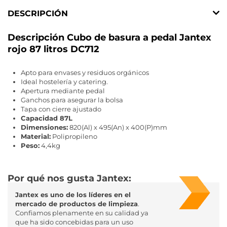
DESCRIPCIÓN
Descripción Cubo de basura a pedal Jantex
rojo 87 litros DC712
Apto para envases y residuos orgánicos
Ideal hostelería y catering.
Apertura mediante pedal
Ganchos para asegurar la bolsa
Tapa con cierre ajustado
Capacidad 87L
Dimensiones:
820(Al) x 495(An) x 400(P)mm
Material:
Polipropileno
Peso:
4,4kg
Por qué nos gusta Jantex:
Jantex es uno de los líderes en el
mercado de productos de limpieza
.
Confiamos plenamente en su calidad ya
que ha sido concebidas para un uso