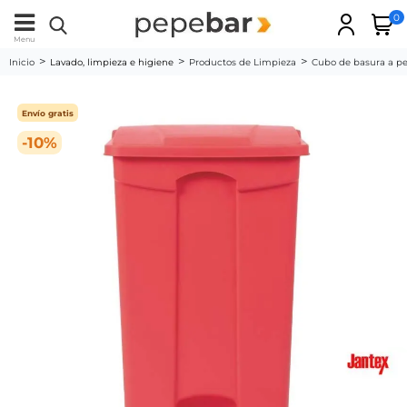
0
Menu
Inicio
Lavado, limpieza e higiene
Productos de Limpieza
Cubo de basura a ped
Envío gratis
-10%