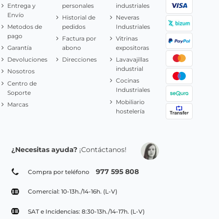
Entrega y
personales
industriales
Envío
Historial de
Neveras
Metodos de
pedidos
Industriales
pago
Factura por
Vitrinas
Garantía
abono
expositoras
Devoluciones
Direcciones
Lavavajillas
industrial
Nosotros
Cocinas
Centro de
Industriales
Soporte
Mobiliario
Marcas
hostelería
¿Necesitas ayuda?
¡Contáctanos!
977 595 808
Compra por teléfono
Comercial: 10-13h./14-16h. (L-V)
SAT e Incidencias: 8:30-13h./14-17h. (L-V)