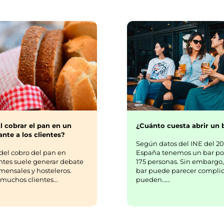
¿Cuánto cuesta abrir un 
l cobrar el pan en un
nte a los clientes?
Según datos del INE del 20
España tenemos un bar po
del cobro del pan en
175 personas. Sin embargo,
ntes suele generar debate
bar puede parecer complic
mensales y hosteleros.
pueden……
uchos clientes...