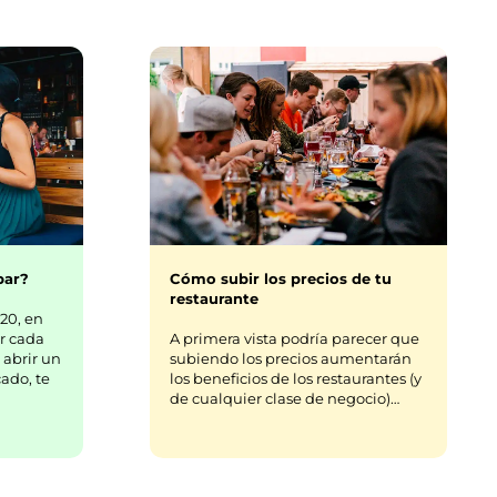
bar?
Cómo subir los precios de tu
restaurante
20, en
r cada
A primera vista podría parecer que
 abrir un
subiendo los precios aumentarán
ado, te
los beneficios de los restaurantes (y
de cualquier clase de negocio)…