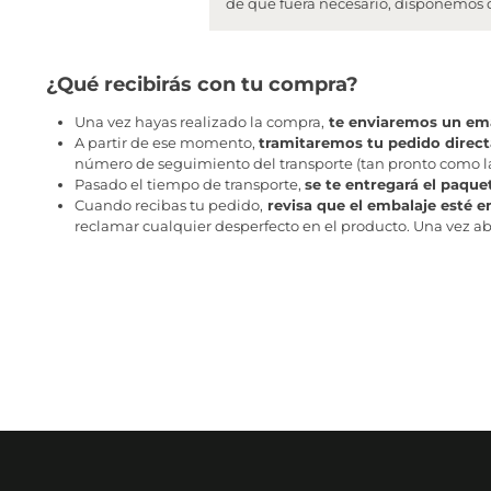
de que fuera necesario, disponemos de
¿Qué recibirás con tu compra?
Una vez hayas realizado la compra,
te enviaremos un ema
A partir de ese momento,
tramitaremos tu pedido direc
número de seguimiento del transporte (tan pronto como la 
Pasado el tiempo de transporte,
se te entregará el paque
Cuando recibas tu pedido,
revisa que el embalaje esté e
reclamar cualquier desperfecto en el producto. Una vez abr