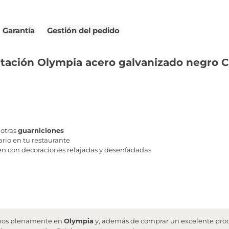
Garantía
Gestión del pedido
ntación Olympia acero galvanizado negro 
 otras
guarniciones
ario en tu restaurante
n con decoraciones relajadas y desenfadadas
fiamos plenamente en
Olympia
y, además de comprar un excelente produ