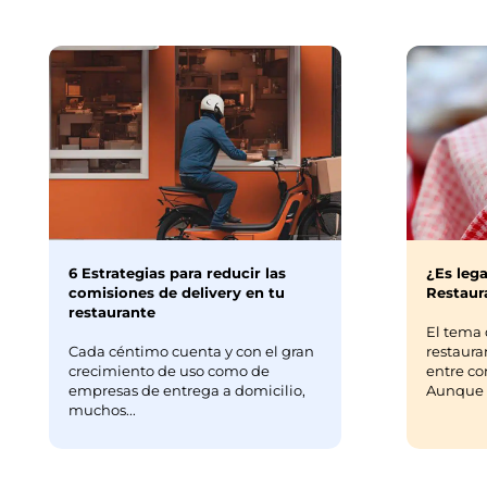
6 Estrategias para reducir las
¿Es lega
comisiones de delivery en tu
Restaura
restaurante
El tema 
Cada céntimo cuenta y con el gran
restaura
crecimiento de uso como de
entre co
empresas de entrega a domicilio,
Aunque m
muchos...