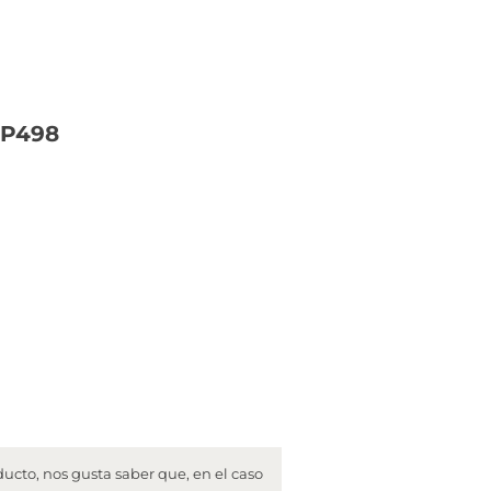
CP498
cto, nos gusta saber que, en el caso