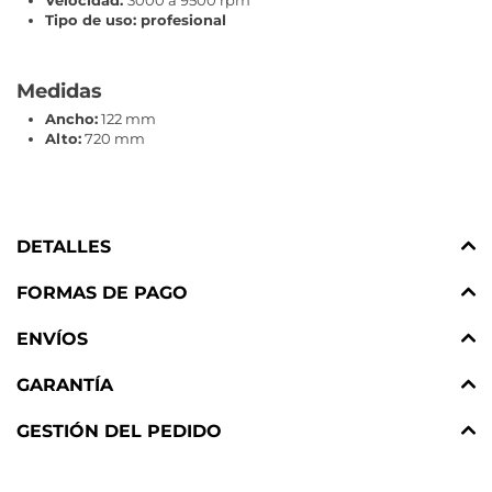
Velocidad:
3000 a 9500 rpm
Tipo de uso: profesional
Medidas
Ancho:
122 mm
Alto:
720 mm
DETALLES
FORMAS DE PAGO
ENVÍOS
GARANTÍA
GESTIÓN DEL PEDIDO