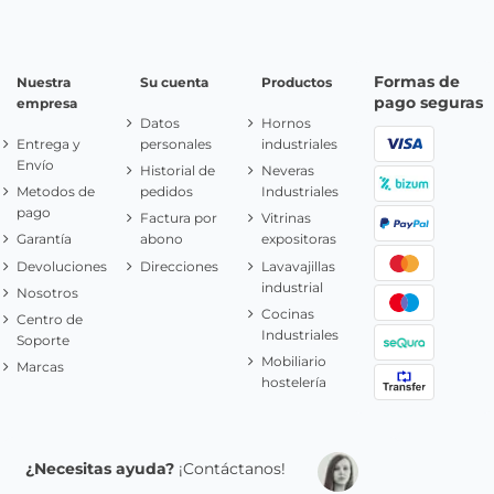
Formas de
Nuestra
Su cuenta
Productos
pago seguras
empresa
Datos
Hornos
Entrega y
personales
industriales
Envío
Historial de
Neveras
Metodos de
pedidos
Industriales
pago
Factura por
Vitrinas
Garantía
abono
expositoras
Devoluciones
Direcciones
Lavavajillas
industrial
Nosotros
Cocinas
Centro de
Industriales
Soporte
Mobiliario
Marcas
hostelería
¿Necesitas ayuda?
¡Contáctanos!