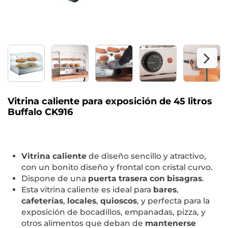
Vitrina caliente para exposición de 45 litros
Buffalo CK916
Vitrina caliente
de diseño sencillo y atractivo,
con un bonito diseño y frontal con cristal curvo.
Dispone de una
puerta trasera con bisagras
.
Esta vitrina caliente es ideal para
bares
,
cafeterías
,
locales
,
quioscos
, y perfecta para la
exposición de bocadillos, empanadas, pizza, y
otros alimentos que deban de
mantenerse