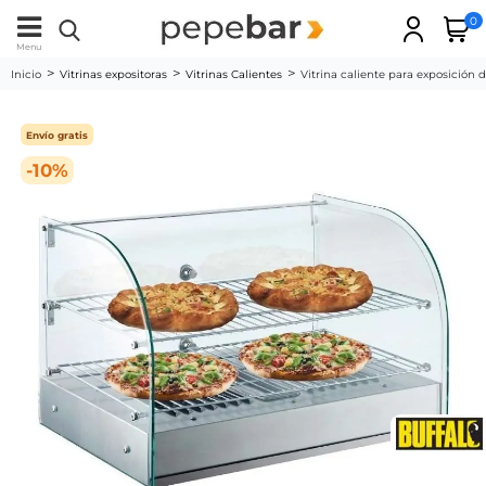
0
Menu
Inicio
Vitrinas expositoras
Vitrinas Calientes
Vitrina caliente para exposición d
Envío gratis
-10%