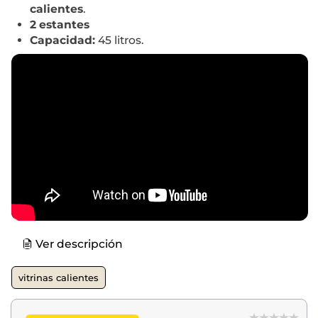
calientes
.
2 estantes
Capacidad:
45 litros.
Ver descripción
vitrinas calientes