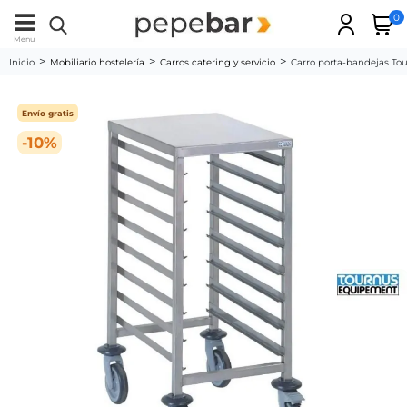
0
Menu
Inicio
Mobiliario hostelería
Carros catering y servicio
Carro porta-bandejas Tou
Envío gratis
-10%