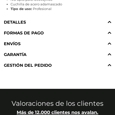
Cuchilla de acero adamascado
Tipo de uso:
Profesional
DETALLES
FORMAS DE PAGO
ENVÍOS
GARANTÍA
GESTIÓN DEL PEDIDO
Valoraciones de los clientes
Más de 12.000 clientes nos avalan.