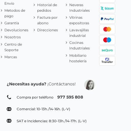
Envío
Historial de
Neveras
Metodos de
pedidos
Industriales
pago
Factura por
Vitrinas
Garantía
abono
expositoras
Devoluciones
Direcciones
Lavavajillas
industrial
Nosotros
Cocinas
Centro de
Industriales
Soporte
Mobiliario
Marcas
hostelería
¿Necesitas ayuda?
¡Contáctanos!
977 595 808
Compra por teléfono
Comercial: 10-13h./14-16h. (L-V)
SAT e Incidencias: 8:30-13h./14-17h. (L-V)