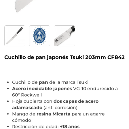
Cuchillo de pan japonés Tsuki 203mm CF842
Cuchillo de
pan
de la marca Tsuki
Acero inoxidable japonés
VG-10 endurecido a
60º Rockwell
Hoja cubierta con
dos capas de acero
adamascado
(anti corrosión)
Mango de
resina Micarta
para un agarre
cómodo
Restricción de edad:
+18 años