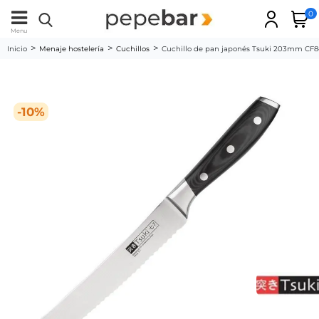
0
Menu
Inicio
Menaje hostelería
Cuchillos
Cuchillo de pan japonés Tsuki 203mm CF
-10%