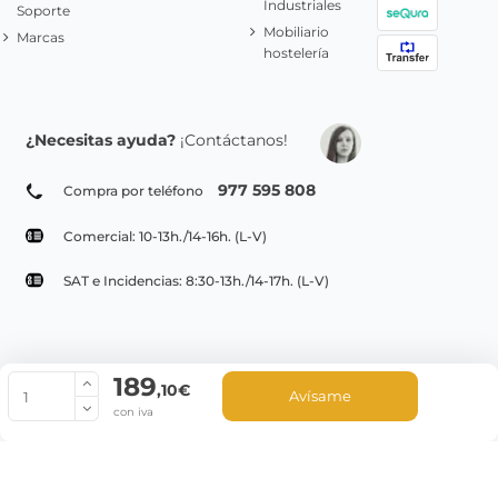
Industriales
Soporte
Mobiliario
Marcas
hostelería
¿Necesitas ayuda?
¡Contáctanos!
977 595 808
Compra por teléfono
Comercial: 10-13h./14-16h. (L-V)
SAT e Incidencias: 8:30-13h./14-17h. (L-V)
189
© Copyright 2022 PepeBar.com |
Política de cookies |
Aviso legal y
,10€
Avísame
Condiciones generales de compra |
Blog
con iva