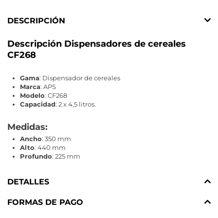
DESCRIPCIÓN
Descripción Dispensadores de cereales
CF268
Gama
: Dispensador de cereales
Marca
: APS
Modelo
: CF268
Capacidad
: 2 x 4,5 litros.
Medidas:
Ancho
: 350 mm
Alto
: 440 mm
Profundo
: 225 mm
DETALLES
FORMAS DE PAGO