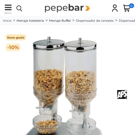
0
Menu
Inicio
Menaje hostelería
Menaje Buffet
Dispensador de cereales
Dispensad
Envío gratis
-10%