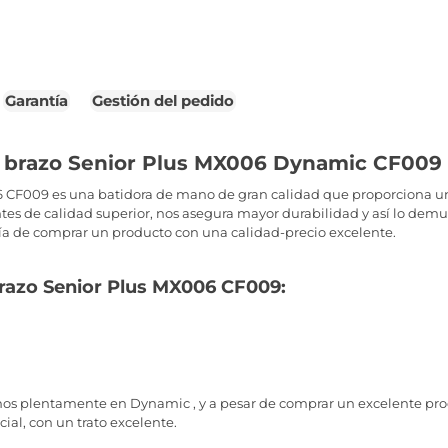
Garantía
Gestión del pedido
e brazo Senior Plus MX006 Dynamic CF009
 CF009 es una batidora de mano de gran calidad que proporciona una
tes de calidad superior, nos asegura mayor durabilidad y así lo demu
ía de comprar un producto con una calidad-precio excelente.
 brazo Senior Plus MX006 CF009:
iamos plentamente en Dynamic , y a pesar de comprar un excelente pro
ial, con un trato excelente.