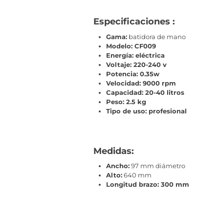
Especificaciones :
Gama:
batidora de mano
Modelo: CF009
Energía: eléctrica
Voltaje: 220-240 v
Potencia: 0.35w
Velocidad: 9000 rpm
Capacidad: 20-40 litros
Peso: 2.5 kg
Tipo de uso: profesional
Medidas:
Ancho:
97 mm diámetro
Alto:
640 mm
Longitud brazo: 300 mm