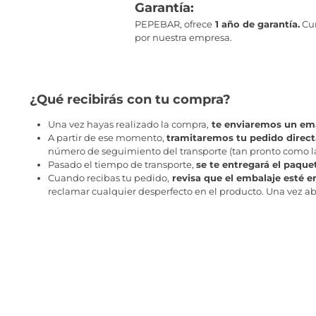
Garantía:
PEPEBAR, ofrece
1 año de garantía.
Cum
por nuestra empresa.
¿Qué recibirás con tu compra?
Una vez hayas realizado la compra,
te enviaremos un ema
A partir de ese momento,
tramitaremos tu pedido direc
número de seguimiento del transporte (tan pronto como la 
Pasado el tiempo de transporte,
se te entregará el paque
Cuando recibas tu pedido,
revisa que el embalaje esté e
reclamar cualquier desperfecto en el producto. Una vez abr