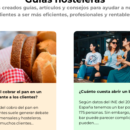
creados guías, artículos y consejos para ayudar a n
lientes a ser más eficientes, profesionales y rentable
¿Cuánto cuesta abrir un 
l cobrar el pan en un
nte a los clientes?
Según datos del INE del 20
España tenemos un bar po
del cobro del pan en
175 personas. Sin embargo,
ntes suele generar debate
bar puede parecer complic
mensales y hosteleros.
pueden……
uchos clientes...