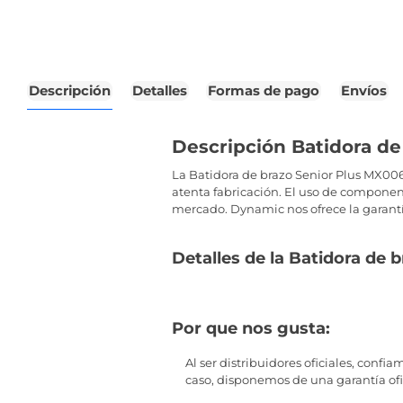
Descripción
Detalles
Formas de pago
Envíos
Descripción Batidora d
La Batidora de brazo Senior Plus MX006
atenta fabricación. El uso de componen
mercado. Dynamic nos ofrece la garant
Detalles de la Batidora de
Por que nos gusta:
Al ser distribuidores oficiales, conf
caso, disponemos de una garantía ofic