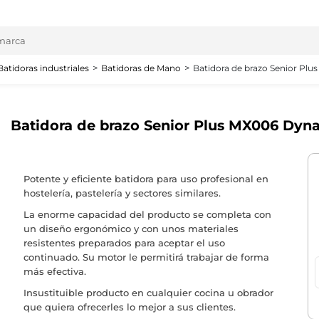
Batidoras industriales
Batidoras de Mano
Batidora de brazo Senior Pl
Batidora de brazo Senior Plus MX006 Dyn
Potente y eficiente batidora para uso profesional en
hostelería, pastelería y sectores similares.
La enorme capacidad del producto se completa con
un diseño ergonómico y con unos materiales
resistentes preparados para aceptar el uso
continuado. Su motor le permitirá trabajar de forma
más efectiva.
Insustituible producto en cualquier cocina u obrador
que quiera ofrecerles lo mejor a sus clientes.