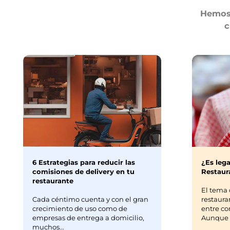
Hemos 
c
6 Estrategias para reducir las
¿Es lega
comisiones de delivery en tu
Restaura
restaurante
El tema 
Cada céntimo cuenta y con el gran
restaura
crecimiento de uso como de
entre co
empresas de entrega a domicilio,
Aunque m
muchos...