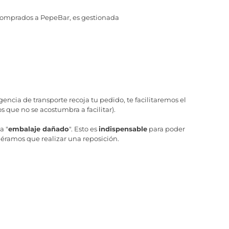
comprados a PepeBar, es gestionada
ncia de transporte recoja tu pedido, te facilitaremos el
 que no se acostumbra a facilitar).
a "
embalaje dañado
". Esto es
indispensable
para poder
iéramos que realizar una reposición.