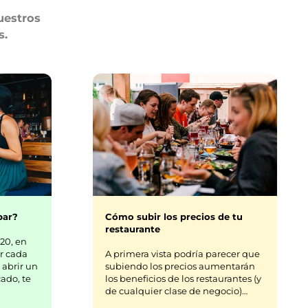
uestros
s.
bar?
Cómo subir los precios de tu
restaurante
20, en
r cada
A primera vista podría parecer que
 abrir un
subiendo los precios aumentarán
ado, te
los beneficios de los restaurantes (y
de cualquier clase de negocio)…