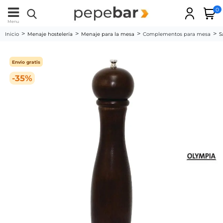
0
Menu
Inicio
Menaje hostelería
Menaje para la mesa
Complementos para mesa
S
Envío gratis
-35%