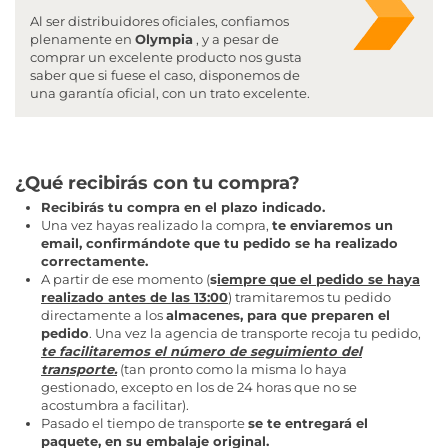
Al ser distribuidores oficiales, confiamos
plenamente en
Olympia
, y a pesar de
comprar un excelente producto nos gusta
saber que si fuese el caso, disponemos de
una garantía oficial, con un trato excelente.
¿Qué recibirás con tu compra?
Recibirás tu compra en el plazo indicado.
Una vez hayas realizado la compra,
te enviaremos un
email, confirmándote que tu pedido se ha realizado
correctamente.
A partir de ese momento (
s
iempre que el pedido se haya
realizado antes de las 13:00
) tramitaremos tu pedido
directamente a los
almacenes, para que preparen el
pedido
. Una vez la agencia de transporte recoja tu pedido,
t
e facilitaremos el número de seguimiento del
transporte.
(tan pronto como la misma lo haya
gestionado, excepto en los de 24 horas que no se
acostumbra a facilitar).
Pasado el tiempo de transporte
se te entregará el
paquete, en su embalaje original.