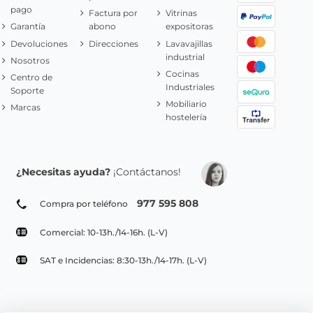
pago
Factura por
Vitrinas
Garantía
abono
expositoras
Devoluciones
Direcciones
Lavavajillas
industrial
Nosotros
Cocinas
Centro de
Industriales
Soporte
Mobiliario
Marcas
hostelería
¿Necesitas ayuda?
¡Contáctanos!
977 595 808
Compra por teléfono
Comercial: 10-13h./14-16h. (L-V)
SAT e Incidencias: 8:30-13h./14-17h. (L-V)