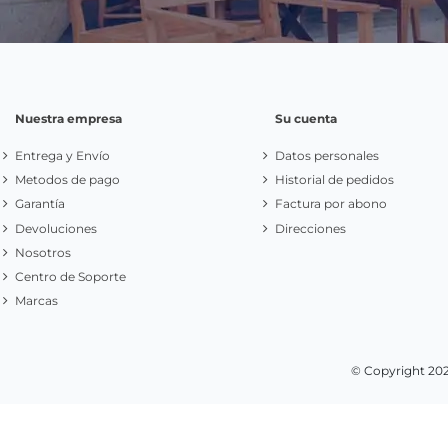
Apúntate a nuestr
Newsletter
Infórmese de nuestras últimas noticias y ofertas
especiales
Nuestra empresa
Su cuenta
Entrega y Envío
Datos personales
Metodos de pago
Historial de pedidos
Garantía
Factura por abono
Devoluciones
Direcciones