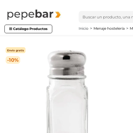
Inicio
Menaje hostelería
M
Catálogo Productos
Envío gratis
-10%