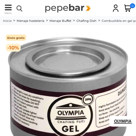
0
Menu
Inicio
Menaje hostelería
Menaje Buffet
Chafing Dish
Combustible en gel p
Envío gratis
-10%