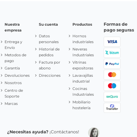
Formas de
Nuestra
Su cuenta
Productos
pago seguras
empresa
Datos
Hornos
Entrega y
personales
industriales
Envío
Historial de
Neveras
Metodos de
pedidos
Industriales
pago
Factura por
Vitrinas
Garantía
abono
expositoras
Devoluciones
Direcciones
Lavavajillas
industrial
Nosotros
Cocinas
Centro de
Industriales
Soporte
Mobiliario
Marcas
hostelería
¿Necesitas ayuda?
¡Contáctanos!