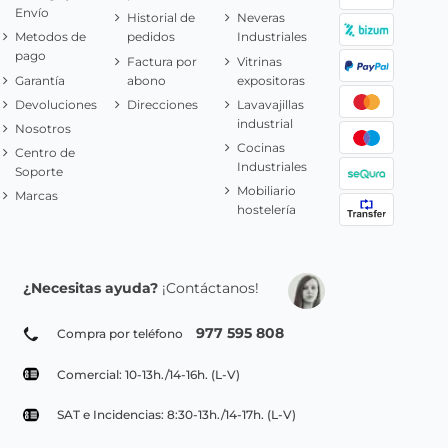
Envío
Historial de
Neveras
Metodos de
pedidos
Industriales
pago
Factura por
Vitrinas
Garantía
abono
expositoras
Devoluciones
Direcciones
Lavavajillas
industrial
Nosotros
Cocinas
Centro de
Industriales
Soporte
Mobiliario
Marcas
hostelería
¿Necesitas ayuda?
¡Contáctanos!
977 595 808
Compra por teléfono
Comercial: 10-13h./14-16h. (L-V)
SAT e Incidencias: 8:30-13h./14-17h. (L-V)