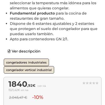
seleccionar la temperatura más idónea para los
alimentos que quieras congelar.
Fundamental producto
para la cocina de
restaurantes de gran tamaño.
Dispone de 6 estantes ajustables y 2 estantes
que protegen el suelo del congelador para que
puedas usarlo también.
Apto para contenedores GN 2/1.
Ver descripción
congeladores industriales
congelador vertical industrial
1840
,92€
con iva
1521,42€
sin iva
-10%
2.045,47 €