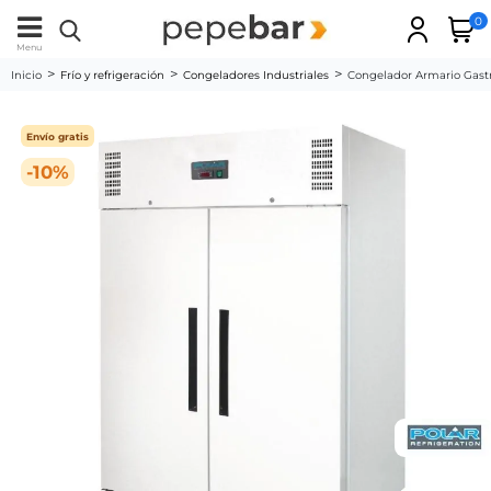
0
Menu
Inicio
Frío y refrigeración
Congeladores Industriales
Congelador Armario Gastr
Envío gratis
-10%