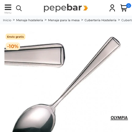
0
Menu
Inicio
Menaje hostelería
Menaje para la mesa
Cubertería Hostelería
Cuberte
Envío gratis
-10%