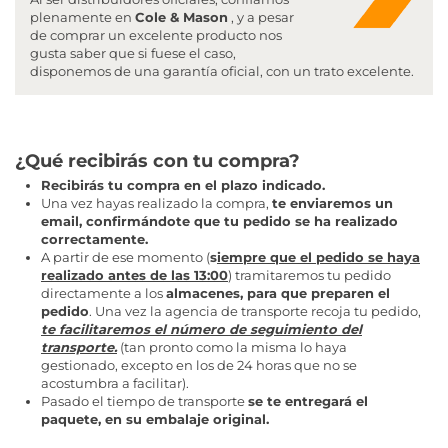
plenamente en
Cole & Mason
, y a pesar
de comprar un excelente producto nos
gusta saber que si fuese el caso,
disponemos de una garantía oficial, con un trato excelente.
¿Qué recibirás con tu compra?
Recibirás tu compra en el plazo indicado.
Una vez hayas realizado la compra,
te enviaremos un
email, confirmándote que tu pedido se ha realizado
correctamente.
A partir de ese momento (
s
iempre que el pedido se haya
realizado antes de las 13:00
) tramitaremos tu pedido
directamente a los
almacenes, para que preparen el
pedido
. Una vez la agencia de transporte recoja tu pedido,
t
e facilitaremos el número de seguimiento del
transporte.
(tan pronto como la misma lo haya
gestionado, excepto en los de 24 horas que no se
acostumbra a facilitar).
Pasado el tiempo de transporte
se te entregará el
paquete, en su embalaje original.