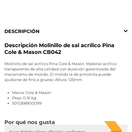
DESCRIPCIÓN
Descripción Molinillo de sal acrílico Pina
Cole & Mason CB042
Molinillo de sal acrílico Pina Cole & Mason. Material acrílico
transparente de alta calidad con duración garantizada del
mecanismo de molido. El molido la de pimienta puede
ajustarse de fino a grueso. Altura: 125mm.
Marca: Cole & Mason
Peso: 0.16 kg
5011268900099
Por qué nos gusta
Al ser distribuidores oficiales, confiamos