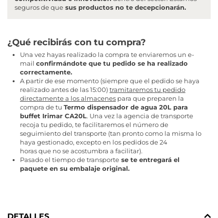
seguros de que
sus productos no te decepcionarán.
¿Qué recibirás con tu compra?
Una vez hayas realizado la compra te enviaremos un e-
mail
confirmándote que tu pedido se ha realizado
correctamente.
A partir de ese momento (siempre que el pedido se haya
realizado antes de las 15:00)
tramitaremos tu pedido
directamente a los almacenes
para que preparen la
compra de tu
Termo dispensador de agua 20L para
buffet Irimar CA20L
. Una vez la agencia de transporte
recoja tu pedido, te facilitaremos el número de
seguimiento del transporte (tan pronto como la misma lo
haya gestionado, excepto en los pedidos de 24
horas que no se acostumbra a facilitar).
Pasado el tiempo de transporte
se te entregará el
paquete en su embalaje original.
DETALLES