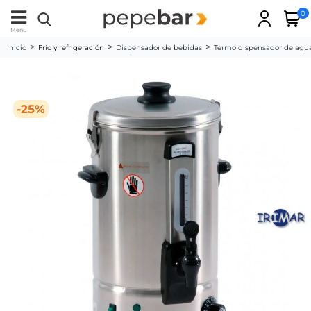
0
Menu
Inicio
Frío y refrigeración
Dispensador de bebidas
Termo dispensador de agua
-25%