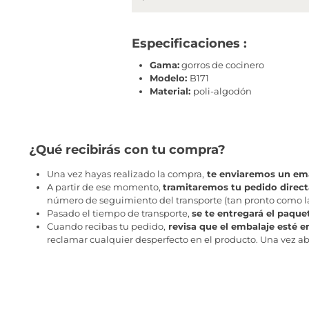
Especificaciones :
Gama:
gorros de cocinero
Modelo:
B171
Material:
poli-algodón
¿Qué recibirás con tu compra?
Una vez hayas realizado la compra,
te enviaremos un ema
A partir de ese momento,
tramitaremos tu pedido direc
número de seguimiento del transporte (tan pronto como la 
Pasado el tiempo de transporte,
se te entregará el paque
Cuando recibas tu pedido,
revisa que el embalaje esté e
reclamar cualquier desperfecto en el producto. Una vez abr