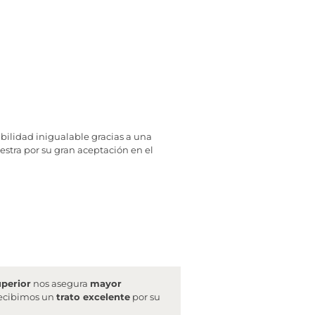
abilidad inigualable gracias a una
estra por su gran aceptación en el
uperior
nos asegura
mayor
recibimos un
trato excelente
por su