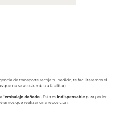
ncia de transporte recoja tu pedido, te facilitaremos el
 que no se acostumbra a facilitar).
a "
embalaje dañado
". Esto es
indispensable
para poder
iéramos que realizar una reposición.