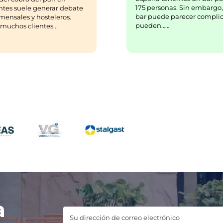
175 personas. Sin embargo,
ntes suele generar debate
bar puede parecer complic
mensales y hosteleros.
pueden……
uchos clientes...
a