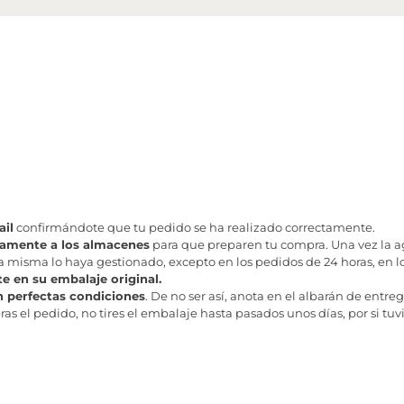
il
confirmándote que tu pedido se ha realizado correctamente.
tamente a los almacenes
para que preparen tu compra. Una vez la age
misma lo haya gestionado, excepto en los pedidos de 24 horas, en los
te en su embalaje original.
n perfectas condiciones
. De no ser así, anota en el albarán de entreg
as el pedido, no tires el embalaje hasta pasados unos días, por si tuv