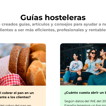
Guías hosteleras
creados guías, artículos y consejos para ayudar a n
lientes a ser más eficientes, profesionales y rentable
¿Cuánto cuesta abrir un 
l cobrar el pan en un
nte a los clientes?
Según datos del INE del 20
España tenemos un bar po
del cobro del pan en