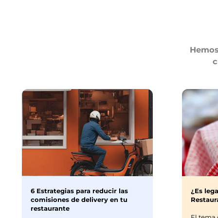
Hemos 
c
6 Estrategias para reducir las
¿Es lega
comisiones de delivery en tu
Restaura
restaurante
El tema 