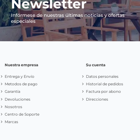
Newsletter
Infórmese de nuestras últimas noticias y ofertas
especiales
Nuestra empresa
Su cuenta
Entrega y Envío
Datos personales
Metodos de pago
Historial de pedidos
Garantía
Factura por abono
Devoluciones
Direcciones
Nosotros
Centro de Soporte
Marcas