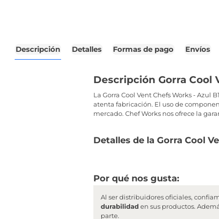
Descripción
Detalles
Formas de pago
Envíos
Descripción Gorra Cool 
La Gorra Cool Vent Chefs Works - Azul B
atenta fabricación. El uso de componen
mercado. Chef Works nos ofrece la gara
Detalles de la Gorra Cool V
Por qué nos gusta:
Al ser distribuidores oficiales, con
durabilidad
en sus productos. Además
parte.