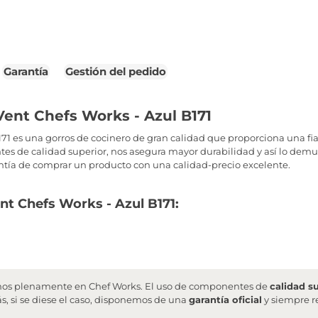
Garantía
Gestión del pedido
Vent Chefs Works - Azul B171
171 es una gorros de cocinero de gran calidad que proporciona una fi
tes de calidad superior, nos asegura mayor durabilidad y así lo demu
ntía de comprar un producto con una calidad-precio excelente.
ent Chefs Works - Azul B171:
fiamos plenamente en Chef Works. El uso de componentes de
calidad s
, si se diese el caso, disponemos de una
garantía oficial
y siempre 