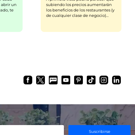
 abrir un
subiendo los precios aumentarán
ado, te
los beneficios de los restaurantes (y
de cualquier clase de negocio)…
Suscribirse