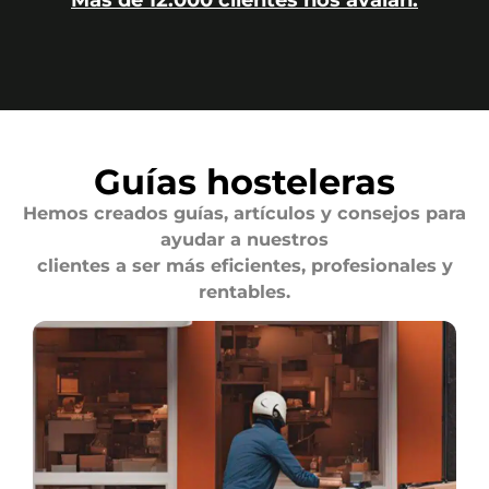
Más de 12.000 clientes nos avalan.
Guías hosteleras
Hemos creados guías, artículos y consejos para
ayudar a nuestros
clientes a ser más eficientes, profesionales y
rentables.