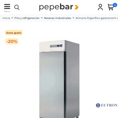
0
Menu
Inicio
Frío y refrigeración
Neveras Industriales
Armario frigorífico gastronorm
Envío gratis
-20%