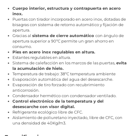
Cuerpo interior, estructura y contrapuerta en acero
inox.
Puertas con tirador incorporado en acero inox, dotadas de
bisagras con sistema de retorno automático y fijación de
apertura.
Gracias al
sistema de cierre automático
con ángulo de
apertura superior a 90ºC permite un gran ahorro en
consumo.
Pies en acero inox regulables en altura.
Estantes regulables en altura.
Sistema de calefacción en los marcos de las puertas,
evita
la acumulación de hielo.
Temperatura de trabajo: 38ºC temperatura ambiente
Evaporación automática del agua del desescarche.
Evaporación de tiro forzado con recubrimiento
anticorrosión.
Condensador hermético con condensador ventilado.
Control electrónico de la temperatura y del
desescarche con visor digital.
Refrigerante ecológico libre de CFC.
Aislamiento de poliuretano inyectado, libre de CFC, con
una densidad de 40Kg/m3.