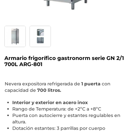
Armario frigorífico gastronorm serie GN 2/1
700L ARG-801
Nevera expositora refrigerada de
1 puerta
con
capacidad de
7
00
litros.
Interior y exterior en acero inox
Rango de Temperatura: de +2ºC a +8ºC
Puerta con autocierre y estantes regulables en
altura.
Dotación estantes: 3 parrillas por cuerpo