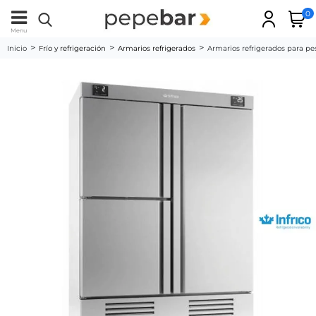
0
Menu
Inicio
Frío y refrigeración
Armarios refrigerados
Armarios refrigerados para p