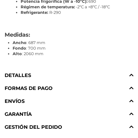
Potencia frigorífica (W a -10ºC):
690
Régimen de temperatura:
-2ºC a +8ºC / -18ºC
Refrigerante:
R-290
Medidas:
Ancho
: 687 mm
Fondo
: 700 mm
Alto
: 2060 mm
DETALLES
FORMAS DE PAGO
ENVÍOS
GARANTÍA
GESTIÓN DEL PEDIDO