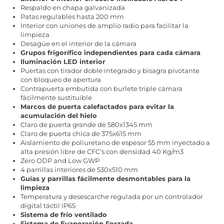
Respaldo en chapa galvanizada
Patas regulables hasta 200 mm
Interior con uniones de amplio radio para facilitar la
limpieza
Desagüe en el interior de la cámara
Grupos frigorífico independientes para cada cámara
Iluminación LED interior
Puertas con tirador doble integrado y bisagra pivotante
con bloqueo de apertura
Contrapuerta embutida con burlete triple cámara
fácilmente sustituible
Marcos de puerta calefactados para evitar la
acumulación del hielo
Claro de puerta grande de 580x1345 mm
Claro de puerta chica de 375x615 mm
Aislamiento de poliuretano de espesor 55 mm inyectado a
alta presión libre de CFC’s con densidad 40 Kg/m3
Zero ODP and Low GWP
4 parrillas interiores de 530x510 mm
Guías y parrillas fácilmente desmontables para la
limpieza
Temperatura y desescarche regulada por un controlador
digital táctil IP65
Sistema de frío ventilado
Sistema de Evaporación Forzada