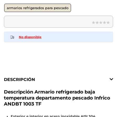
armarios refrigerados para pescado
No disponible
DESCRIPCIÓN
Descripción Armario refrigerado baja
temperatura departamento pescado Infrico
ANDBT 1003 TF
Exterior e interior en acero inoxidable AISI 304