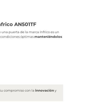
Infrico AN501TF
e una puerta de la marca Infrico es un
s condiciones óptimas
manteniéndolos
. Su compromiso con la
innovación
y