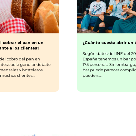
¿Cuánto cuesta abrir un 
l cobrar el pan en un
nte a los clientes?
Según datos del INE del 20
España tenemos un bar po
del cobro del pan en
175 personas. Sin embargo,
ntes suele generar debate
bar puede parecer complic
mensales y hosteleros.
pueden……
uchos clientes...