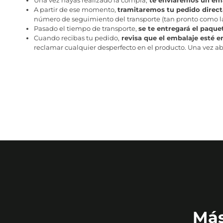
A partir de ese momento,
tramitaremos tu pedido direc
número de seguimiento del transporte (tan pronto como la 
Pasado el tiempo de transporte,
se te entregará el paque
Cuando recibas tu pedido,
revisa que el embalaje esté e
reclamar cualquier desperfecto en el producto. Una vez abr
Más