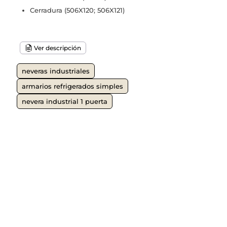
Cerradura (506X120; 506X121)
Ver descripción
neveras industriales
armarios refrigerados simples
nevera industrial 1 puerta