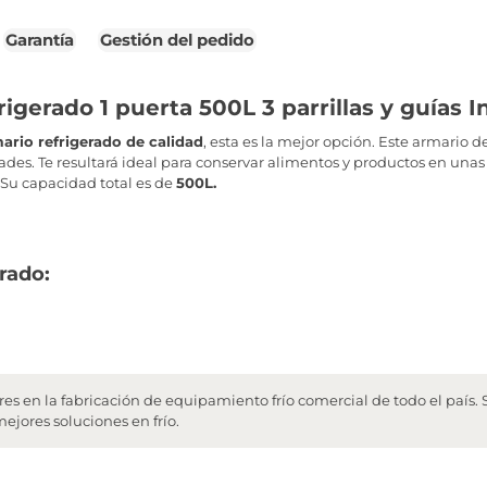
Garantía
Gestión del pedido
igerado 1 puerta 500L 3 parrillas y guías 
ario refrigerado de calidad
, esta es la mejor opción. Este armario d
des. Te resultará ideal para conservar alimentos y productos en una
. Su capacidad total es de
500L.
erado:
eres en la fabricación de equipamiento frío comercial de todo el país
ejores soluciones en frío.