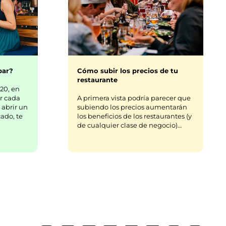
bar?
Cómo subir los precios de tu
restaurante
20, en
r cada
A primera vista podría parecer que
 abrir un
subiendo los precios aumentarán
ado, te
los beneficios de los restaurantes (y
de cualquier clase de negocio)…