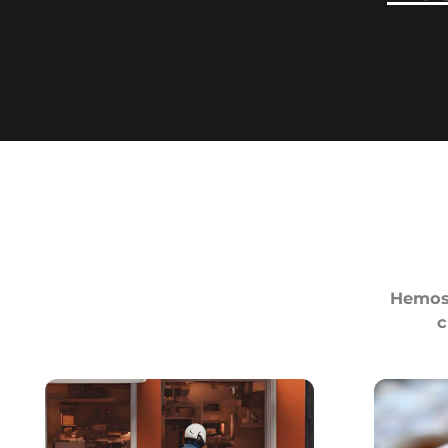
Hemos 
c