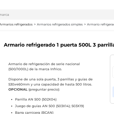
Armarios refrigerados
Armarios refrigerados simples
Armario refrigerad
Armario refrigerado 1 puerta 500L 3 parrill
Armario de refrigeración de serie nacional
(500/1000L) de la marca Infrico.
Dispone de una sola puerta, 3 parrillas y guías de
530x460mm y una capacidad de hasta 500 litros.
OPCIONAL
(preguntar precio):
Parrilla AN 500 (502X04)
Juego de guías AN 500 (503X14); 503X19)
Barra carnicera (BCAN)