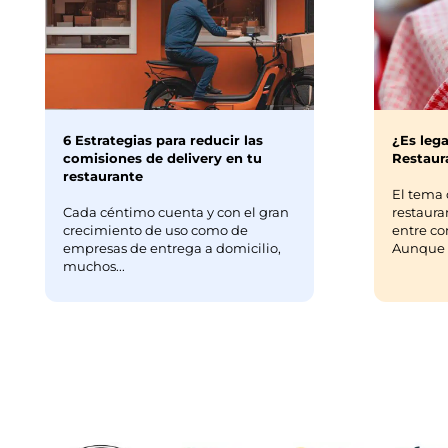
6 Estrategias para reducir las
¿Es lega
comisiones de delivery en tu
Restaura
restaurante
El tema 
Cada céntimo cuenta y con el gran
restaura
crecimiento de uso como de
entre co
empresas de entrega a domicilio,
Aunque m
muchos...