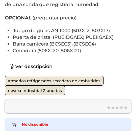
de una sonda que registra la humedad.
OPCIONAL
(preguntar precio):
Juego de guías AN 1000 (503X12; 503X17)
Puerta de cristal (PUEIDGAEX; PUEIIGAEX)
Barra carnicera (BCSEC3)-(BCSEC4)
Cerradura (506X120; 506X121)
Ver descripción
armarios refrigerados secadero de embutidos
nevera industrial 2 puertas
No disponible