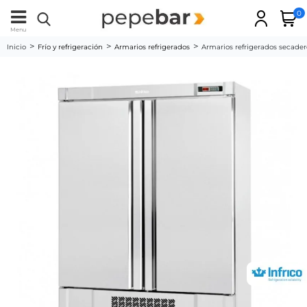
0
Menu
Inicio
Frío y refrigeración
Armarios refrigerados
Armarios refrigerados secade