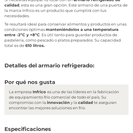
calidad
, esta es una gran opción. Este armario de una puerta de
la marca Infrico es un producto que cumplirá con tus
necesidades.
Te resultará ideal para conservar alimentos y productos en unas
condiciones óptimas
manteniéndolos a una temperatura
entre -2ºC y +8ºC
. Es útil tanto para guardar productos de
pastelería, como pescado o platos preparados. Su capacidad
total es de
610 litros.
Detalles del armario refrigerado:
Por qué nos gusta
La empresa
Infrico
es una de las líderes en la fabricación
de equipamiento frío comercial de todo el país. Su
compromiso con la
innovación
y la
calidad
te aseguran
encontrar las mejores soluciones en frío.
Especificaciones