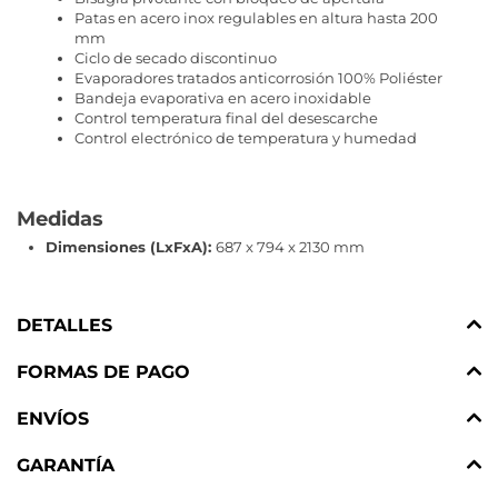
Patas en acero inox regulables en altura hasta 200
mm
Ciclo de secado discontinuo
Evaporadores tratados anticorrosión 100% Poliéster
Bandeja evaporativa en acero inoxidable
Control temperatura final del desescarche
Control electrónico de temperatura y humedad
Medidas
Dimensiones (LxFxA):
687 x 794 x 2130 mm
DETALLES
FORMAS DE PAGO
ENVÍOS
GARANTÍA