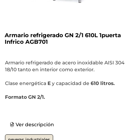
Armario refrigerado GN 2/1 610L 1puerta
Infrico AGB701
Armario refrigerado de acero inoxidable AISI 304
18/10 tanto en interior como exterior.
Clase energética
E
y capacidad de
610 litros.
Formato GN 2/1.
Ver descripción
neveras industriales