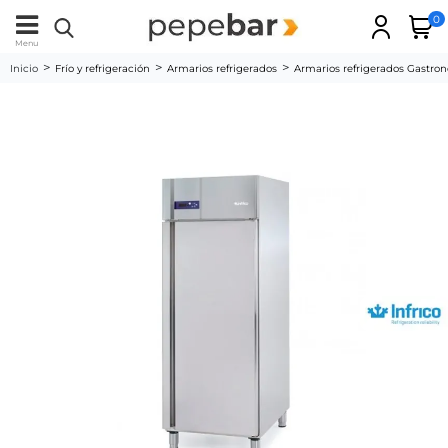
0
Menu
Inicio
Frío y refrigeración
Armarios refrigerados
Armarios refrigerados Gastro