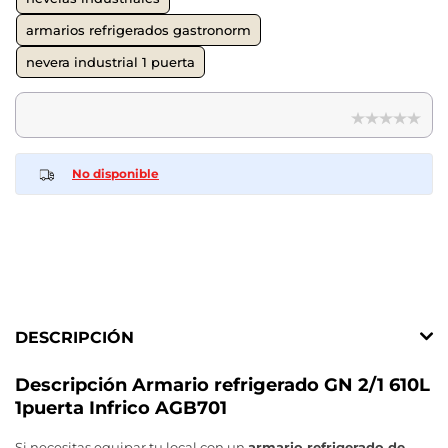
armarios refrigerados gastronorm
nevera industrial 1 puerta
No disponible
DESCRIPCIÓN
Descripción Armario refrigerado GN 2/1 610L
1puerta Infrico AGB701
Si necesitas equipar tu local con un
armario refrigerado de