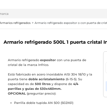
Armarios refrigerados
Armario refrigerado expositor o con puerta de cris
Armario refrigerado 500L 1 puerta cristal 
Armario refrigerado
expositor
con una puerta de
cristal de la marca Infrico.
Está fabricado en acero inoxidable AISI 304 18/10 y la
puerta tiene
doble acristalamiento
(6-15-5). Su
capacidad es de
500 litros
y dispone de
4/4
parrillas y guías de 530x460mm.
OPCIONAL
(preguntar precio):
Parrilla doble tupida AN 500 (502X61)