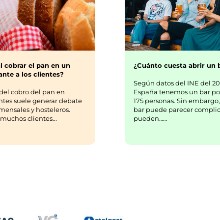
¿Cuánto cuesta abrir un 
l cobrar el pan en un
nte a los clientes?
Según datos del INE del 20
España tenemos un bar po
del cobro del pan en
175 personas. Sin embargo,
ntes suele generar debate
bar puede parecer complic
mensales y hosteleros.
pueden……
uchos clientes...