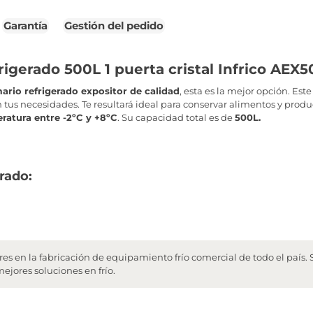
Garantía
Gestión del pedido
rigerado 500L 1 puerta cristal Infrico AEX
ario refrigerado expositor de calidad
, esta es la mejor opción. Es
 tus necesidades. Te resultará ideal para conservar alimentos y prod
atura entre -2ºC y +8ºC
. Su capacidad total es de
500L.
erado:
eres en la fabricación de equipamiento frío comercial de todo el país
ejores soluciones en frío.