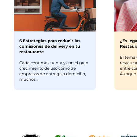
6 Estrategias para reducir las
¿Es lega
comisiones de delivery en tu
Restaura
restaurante
El tema 
Cada céntimo cuenta y con el gran
restaura
crecimiento de uso como de
entre co
empresas de entrega a domicilio,
Aunque m
muchos...