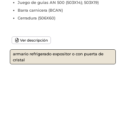
Juego de guías AN 500 (503X14); 503X19)
Barra carnicera (BCAN)
Cerradura (506X60)
Ver descripción
armario refrigerado expositor o con puerta de
cristal