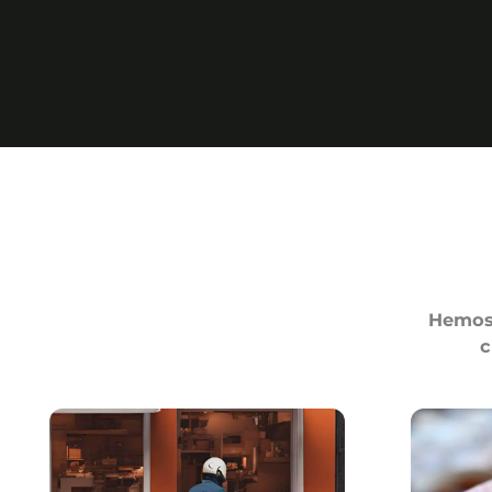
Hemos 
c