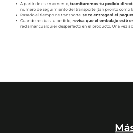
A partir de ese momento,
tramitaremos tu pedido direc
número de seguimiento del transporte (tan pronto como la 
Pasado el tiempo de transporte,
se te entregará el paque
Cuando recibas tu pedido,
revisa que el embalaje esté e
reclamar cualquier desperfecto en el producto. Una vez abr
Más