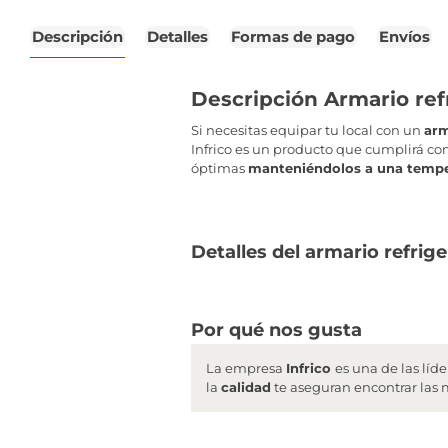
Descripción
Detalles
Formas de pago
Envíos
Descripción Armario ref
Si necesitas equipar tu local con un
arm
Infrico es un producto que cumplirá con
óptimas
manteniéndolos a una temper
Detalles del armario refrig
Por qué nos gusta
La empresa
Infrico
es una de las líd
la
calidad
te aseguran encontrar las m