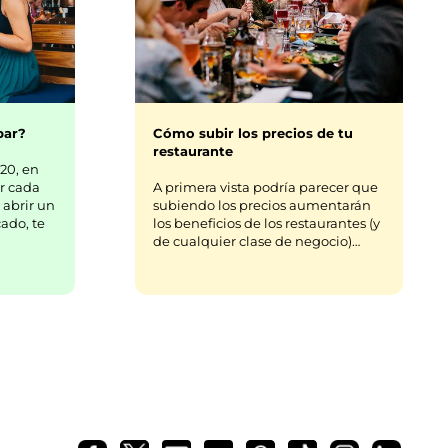
bar?
Cómo subir los precios de tu
restaurante
20, en
r cada
A primera vista podría parecer que
 abrir un
subiendo los precios aumentarán
ado, te
los beneficios de los restaurantes (y
de cualquier clase de negocio)…