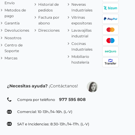
Envío
Historial de
Neveras
Metodos de
pedidos
Industriales
pago
Factura por
Vitrinas
Garantía
abono
expositoras
Devoluciones
Direcciones
Lavavajillas
industrial
Nosotros
Cocinas
Centro de
Industriales
Soporte
Mobiliario
Marcas
hostelería
¿Necesitas ayuda?
¡Contáctanos!
977 595 808
Compra por teléfono
Comercial: 10-13h./14-16h. (L-V)
SAT e Incidencias: 8:30-13h./14-17h. (L-V)