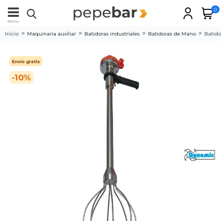
0
Menu
Inicio
Maquinaria auxiliar
Batidoras industriales
Batidoras de Mano
Batid
Envío gratis
-10%