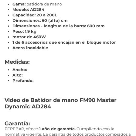
Gama:
batidora de mano
Modelo: AD284
Capacidad: 20 a 200L
Dimensiones: 60 (alto) cm
Dimensiones - longitud de la barra: 600 mm
Peso: 1,9 kg
motor de 460W
1 de 6 accesorios que encajan en el bloque motor
Acero inoxidable
Medidas:
Ancho:
Alto:
Profundo:
Vídeo de Batidor de mano FM90 Master
Dynamic AD284
Garantía:
PEPEBAR, ofrece
1 año de garantía.
Cumpliendo con la
normativa vigente. La garantía de todos productos comprados a