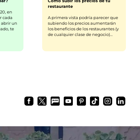
bar?
Cómo subir los precios de tu
restaurante
20, en
r cada
A primera vista podría parecer que
 abrir un
subiendo los precios aumentarán
ado, te
los beneficios de los restaurantes (y
de cualquier clase de negocio)…