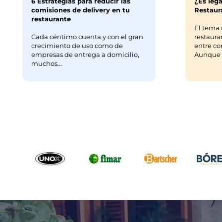
6 Estrategias para reducir las
¿Es lega
comisiones de delivery en tu
Restaura
restaurante
El tema 
Cada céntimo cuenta y con el gran
restaura
crecimiento de uso como de
entre co
empresas de entrega a domicilio,
Aunque m
muchos...