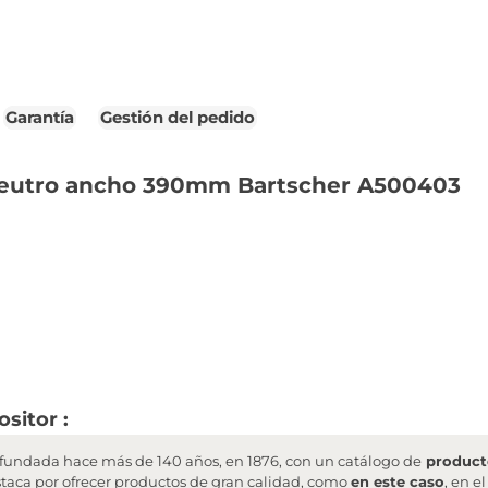
Garantía
Gestión del pedido
 neutro ancho 390mm Bartscher A500403
sitor :
undada hace más de 140 años, en 1876, con un catálogo de
producto
staca por ofrecer productos de gran calidad, como
en este caso
, en e