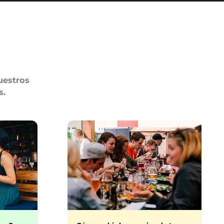
uestros
s.