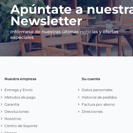
Apúntate a nuestr
Newsletter
Infórmese de nuestras últimas noticias y ofertas
especiales
Nuestra empresa
Su cuenta
Entrega y Envío
Datos personales
Metodos de pago
Historial de pedidos
Garantía
Factura por abono
Devoluciones
Direcciones
Nosotros
Centro de Soporte
Marcas