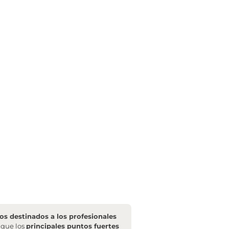
s destinados a los profesionales
l que los
principales puntos fuertes