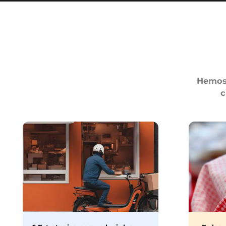
Hemos 
c