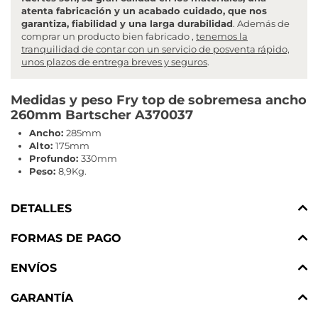
atenta fabricación y un acabado cuidado, que nos
garantiza, fiabilidad y una larga durabilidad
. Además de
comprar un producto bien fabricado ,
tenemos la
tranquilidad de contar con un servicio de posventa rápido,
unos plazos de entrega breves y seguros
.
Medidas y peso Fry top de sobremesa ancho
260mm Bartscher A370037
Ancho:
285mm
Alto:
175mm
Profundo:
330mm
Peso:
8,9Kg.
DETALLES
FORMAS DE PAGO
ENVÍOS
GARANTÍA