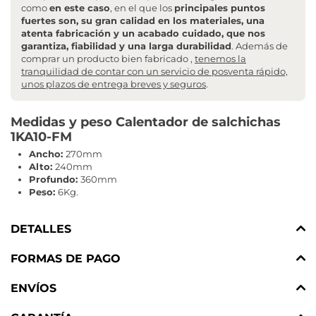
como
en este caso
, en el que los
principales puntos
fuertes son, su gran calidad en los materiales, una
atenta fabricación y un acabado cuidado, que nos
garantiza, fiabilidad y una larga durabilidad
. Además de
comprar un producto bien fabricado ,
tenemos la
tranquilidad de contar con un servicio de posventa rápido,
unos plazos de entrega breves y seguros
.
Medidas y peso Calentador de salchichas
1KA10-FM
Ancho:
270mm
Alto:
240mm
Profundo:
360mm
Peso:
6Kg.
DETALLES
FORMAS DE PAGO
ENVÍOS