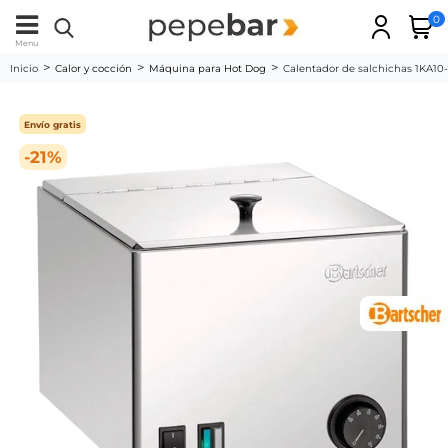
0
Menu
Inicio
Calor y cocción
Máquina para Hot Dog
Calentador de salchichas 1KA10
Envío gratis
-21%