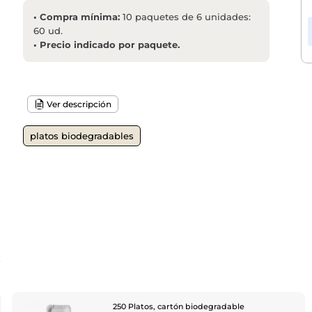
•
Compra mínima:
10 paquetes de 6 unidades:
60 ud.
•
Precio indicado por paquete.
Ver descripción
platos biodegradables
o
250 Platos, cartón biodegradable