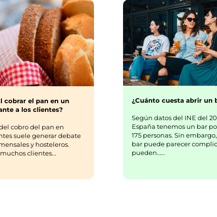
¿Cuánto cuesta abrir un 
l cobrar el pan en un
nte a los clientes?
Según datos del INE del 20
España tenemos un bar po
del cobro del pan en
175 personas. Sin embargo,
ntes suele generar debate
bar puede parecer complic
mensales y hosteleros.
pueden……
uchos clientes...