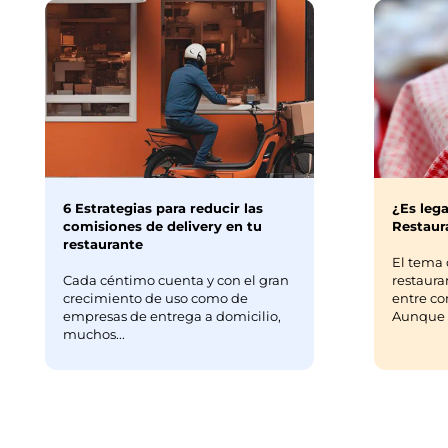
6 Estrategias para reducir las
¿Es lega
comisiones de delivery en tu
Restaura
restaurante
El tema 
Cada céntimo cuenta y con el gran
restaura
crecimiento de uso como de
entre co
empresas de entrega a domicilio,
Aunque m
muchos...