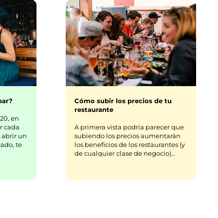
bar?
Cómo subir los precios de tu
restaurante
20, en
r cada
A primera vista podría parecer que
 abrir un
subiendo los precios aumentarán
ado, te
los beneficios de los restaurantes (y
de cualquier clase de negocio)…