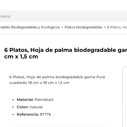
ables Biodegradables y Ecológicos
Platos biodegradables
6 Platos, H
6 Platos, Hoja de palma biodegradable ga
cm x 1,5 cm
6 Platos, Hoja de palma biodegradable gama Pure
cuadrado 18 cm x 18 cm x 1,5 cm
Material:
Palmblatt
Color:
natural
Referencia:
87776