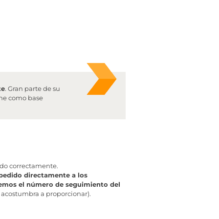
te
. Gran parte de su
iene como base
ado correctamente.
pedido directamente a los
aremos el número de seguimiento del
 acostumbra a proporcionar).