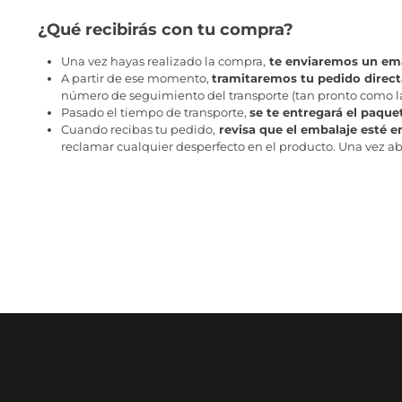
¿Qué recibirás con tu compra?
Una vez hayas realizado la compra,
te enviaremos un ema
A partir de ese momento,
tramitaremos tu pedido direc
número de seguimiento del transporte (tan pronto como la 
Pasado el tiempo de transporte,
se te entregará el paque
Cuando recibas tu pedido,
revisa que el embalaje esté e
reclamar cualquier desperfecto en el producto. Una vez abr