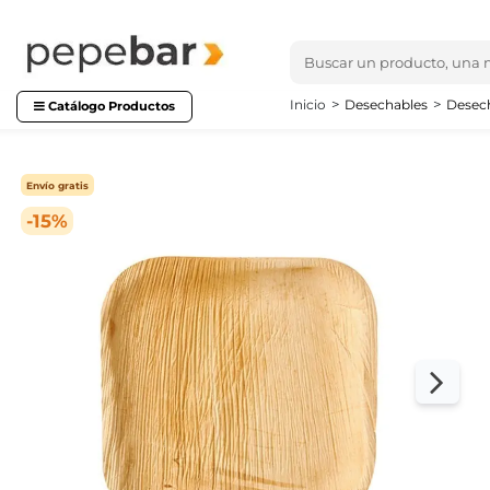
Inicio
Desechables
Desech
Catálogo Productos
Envío gratis
-15%