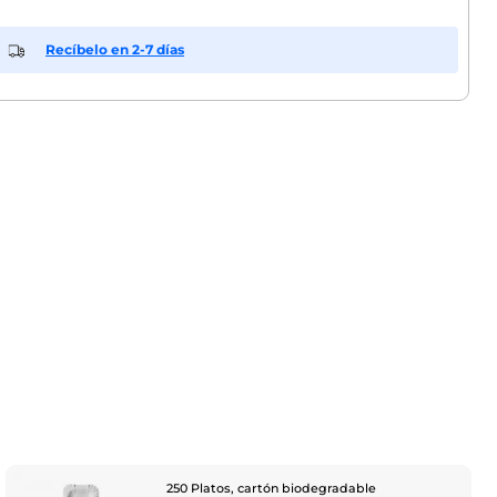
Recíbelo en 2-7 días
250 Platos, cartón biodegradable