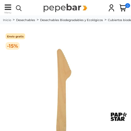
0
Menu
Inicio
Desechables
Desechables Biodegradables y Ecológicos
Cubiertos biod
Envío gratis
-15%