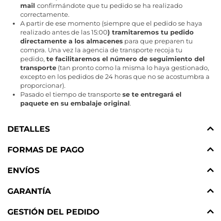
mail
confirmándote que tu pedido se ha realizado
correctamente.
A partir de ese momento (siempre que el pedido se haya
realizado antes de las 15:00
) tramitaremos tu pedido
directamente a los almacenes
para que preparen tu
compra. Una vez la agencia de transporte recoja tu
pedido,
te facilitaremos el número de seguimiento del
transporte
(tan pronto como la misma lo haya gestionado,
excepto en los pedidos de 24 horas que no se acostumbra a
proporcionar).
Pasado el tiempo de transporte
se te entregará el
paquete en su embalaje original
.
DETALLES
FORMAS DE PAGO
ENVÍOS
GARANTÍA
GESTIÓN DEL PEDIDO