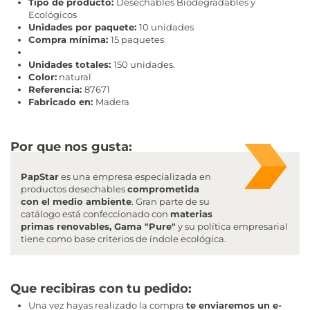
Tipo de producto:
Desechables Biodegradables y
Ecológicos
Unidades por paquete:
10 unidades
Compra mínima:
15 paquetes
Unidades totales:
150 unidades.
Color:
natural
Referencia:
87671
Fabricado en:
Madera
Por que nos gusta:
PapStar
es una empresa especializada en
productos desechables
comprometida
con el medio ambiente
. Gran parte de su
catálogo está confeccionado con
materias
primas renovables, Gama "Pure"
y su política empresarial
tiene como base criterios de índole ecológica.
Que recibiras con tu pedido
:
Una vez hayas realizado la compra
te enviaremos un e-